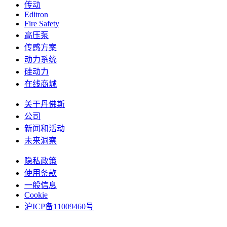
传动
Editron
Fire Safety
高压泵
传感方案
动力系统
硅动力
在线商城
关于丹佛斯
公司
新闻和活动
未来洞察
隐私政策
使用条款
一般信息
Cookie
沪ICP备11009460号