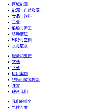
区域能源
能源与自然资源
食品与饮料
工业
船舶与海工
移动液压
制冷与空调
水与废水
服务和支持
文档
下载
应用案例
维修和故障排除
课堂
联系我们
我们的业务
气候方案