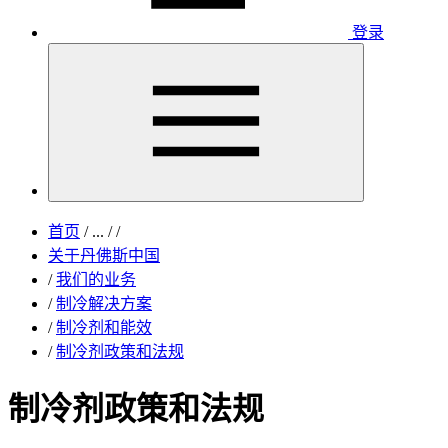
登录
首页
/
...
/
/
关于丹佛斯中国
/
我们的业务
/
制冷解决方案
/
制冷剂和能效
/
制冷剂政策和法规
制冷剂政策和法规