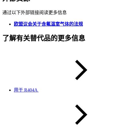
通过以下外部链接阅读更多信息
欧盟议会关于含氟温室气体的法规
了解有关替代品的更多信息
用于 R404A