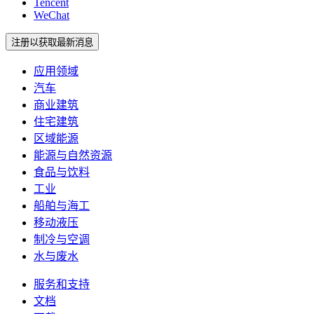
Tencent
WeChat
注册以获取最新消息
应用领域
汽车
商业建筑
住宅建筑
区域能源
能源与自然资源
食品与饮料
工业
船舶与海工
移动液压
制冷与空调
水与废水
服务和支持
文档