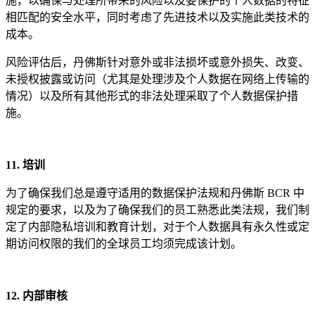
施，以确保与处理所带来的风险以及要保护的个人数据的特征
相匹配的安全水平，同时考虑了先进技术以及实施此类技术的
成本。
风险评估后，丹佛斯针对意外或非法损坏或意外损失、改变、
未授权披露或访问（尤其是处理涉及个人数据在网络上传输的
情况）以及所有其他形式的非法处理采取了个人数据保护措
施。
11. 培
训
为了确保我们总是遵守适用的数据保护法规和丹佛斯 BCR 中
规定的要求，以及为了确保我们的员工熟悉此类法规，我们制
定了内部隐私培训和教育计划，对于个人数据具有永久性或定
期访问权限的我们的全球员工均须完成该计划。
12. 内部
审
核