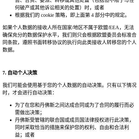
售、合资、委派、转移或其他处置（包括但不限于与任
何破产或其他诉讼相关的处置）时，或者
根据我们的 cookie 策略，即上面第 4 部分中的规定。
如果个人数据的接收人所在国家/地区不属于欧盟/EEA，无法
确保充分的数据保护水平，我们则只会根据欧盟委员会标准合
同条款，遵照书面转移协议的执行向此类接收人转移您的个人
数据。
7. 自
动个人决
策
我们可能会使用基于您的个人数据的自动决策。只有以下情况
时，才会进行自动决策：
为了在您和丹佛斯之间达成合同或为了合同的履行而必
需做出决策；
丹佛斯受管辖的联合国或成员国法律授权进行此决策，
同时采取恰当的措施来保护您的权利、自由和合法利
益；或者