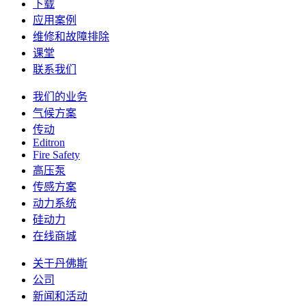
下载
应用案例
维修和故障排除
课堂
联系我们
我们的业务
气候方案
传动
Editron
Fire Safety
高压泵
传感方案
动力系统
硅动力
在线商城
关于丹佛斯
公司
新闻和活动