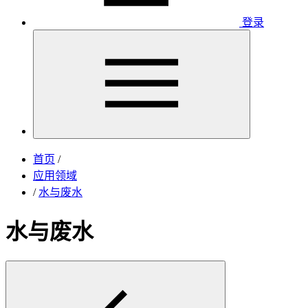
登录
首页
/
应用领域
/
水与废水
水与废水