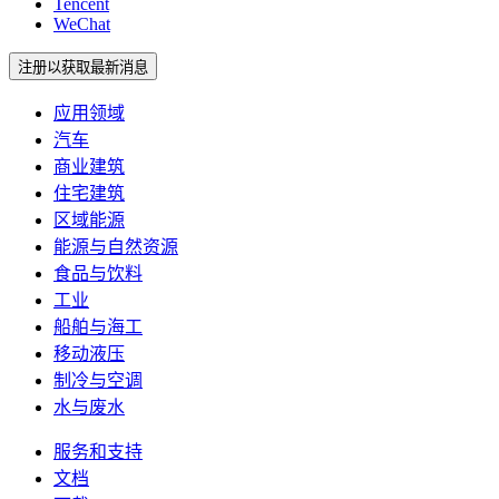
Tencent
WeChat
注册以获取最新消息
应用领域
汽车
商业建筑
住宅建筑
区域能源
能源与自然资源
食品与饮料
工业
船舶与海工
移动液压
制冷与空调
水与废水
服务和支持
文档