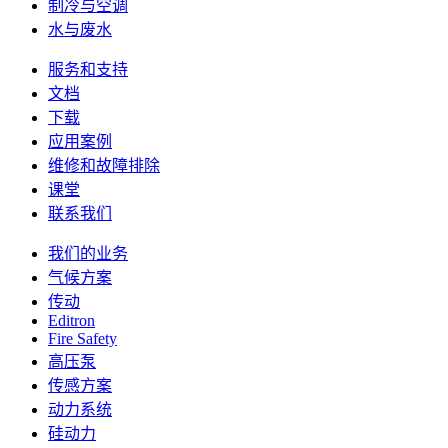
制冷与空调
水与废水
服务和支持
文档
下载
应用案例
维修和故障排除
课堂
联系我们
我们的业务
气候方案
传动
Editron
Fire Safety
高压泵
传感方案
动力系统
硅动力