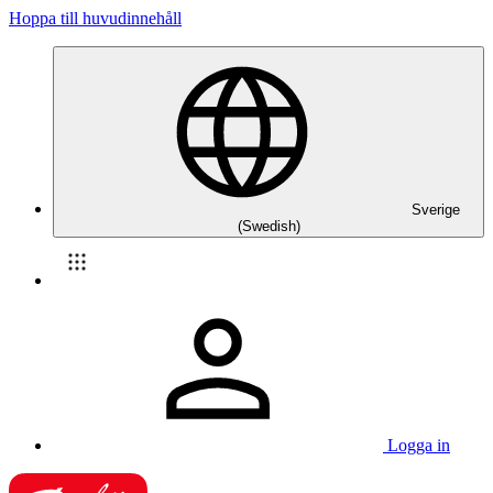
Hoppa till huvudinnehåll
Sverige
(Swedish)
Logga in