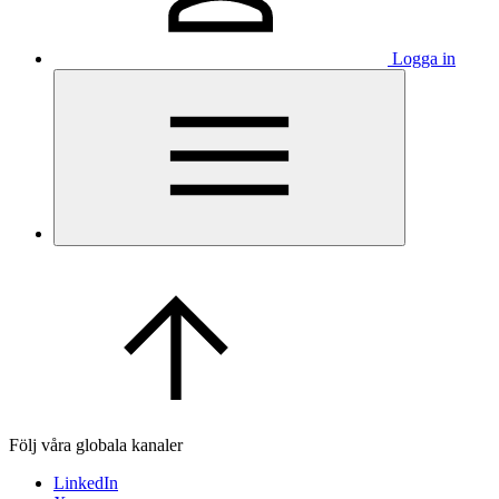
Logga in
Följ våra globala kanaler
LinkedIn