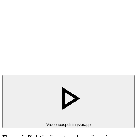
Videouppspelningsknapp