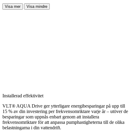
Visa mer
Visa mindre
Installerad effektivitet
VLT® AQUA Drive ger ytterligare energibesparingar på upp till
15 % av din investering per frekvensomriktare varje år – utöver de
besparingar som uppnås enbart genom att installera
frekvensomriktare för att anpassa pumphastigheterna till de olika
belastningarna i din vattendrift.