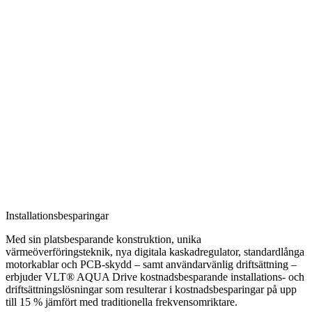
Installationsbesparingar
Med sin platsbesparande konstruktion, unika
värmeöverföringsteknik, nya digitala kaskadregulator, standardlånga
motorkablar och PCB-skydd – samt användarvänlig driftsättning –
erbjuder VLT® AQUA Drive kostnadsbesparande installations- och
driftsättningslösningar som resulterar i kostnadsbesparingar på upp
till 15 % jämfört med traditionella frekvensomriktare.