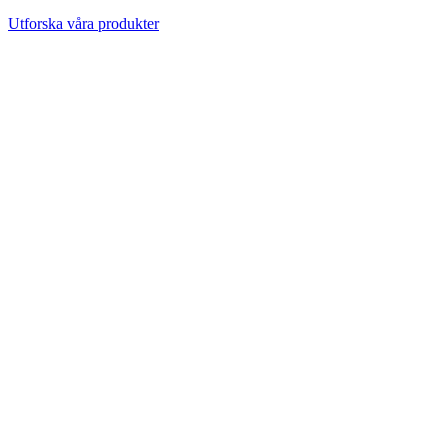
Utforska våra produkter