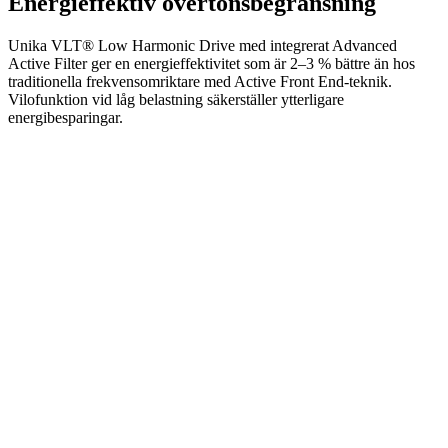
Energieffektiv övertonsbegränsning
Unika VLT® Low Harmonic Drive med integrerat Advanced
Active Filter ger en energieffektivitet som är 2–3 % bättre än hos
traditionella frekvensomriktare med Active Front End-teknik.
Vilofunktion vid låg belastning säkerställer ytterligare
energibesparingar.