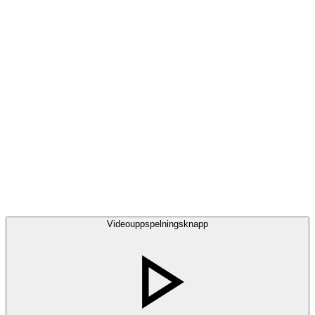
Videouppspelningsknapp