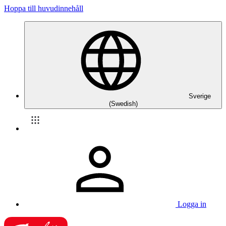
Hoppa till huvudinnehåll
Sverige
(Swedish)
Logga in