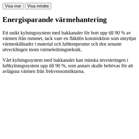
Visa mer
Visa mindre
Energisparande värmehantering
Ett unikt kylningssystem med bakkanaler för bort upp till 90 % av
värmen från rummet, tack vare en fläktlös konstruktion som utnyttjar
värmeskillnader i material och lufttemperatur och den senaste
utvecklingen inom värmeledningsteknik.
Vårt kylningssystem med bakkanaler kan minska investeringen i
luftkylningssystem upp till 90 %, som annars skulle behövas för att
avlägsna värmen från frekvensomriktarna.