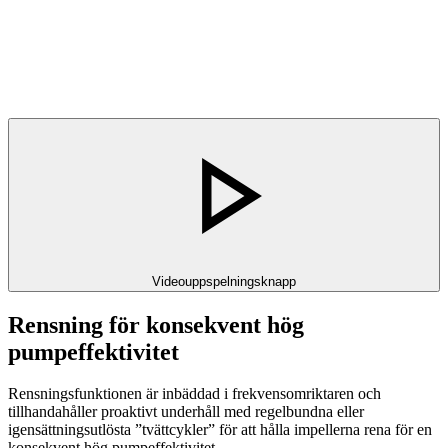
Videouppspelningsknapp
Rensning för konsekvent hög
pumpeffektivitet
Rensningsfunktionen är inbäddad i frekvensomriktaren och
tillhandahåller proaktivt underhåll med regelbundna eller
igensättningsutlösta ”tvättcykler” för att hålla impellerna rena för en
konsekvent hög pumpeffektivitet.