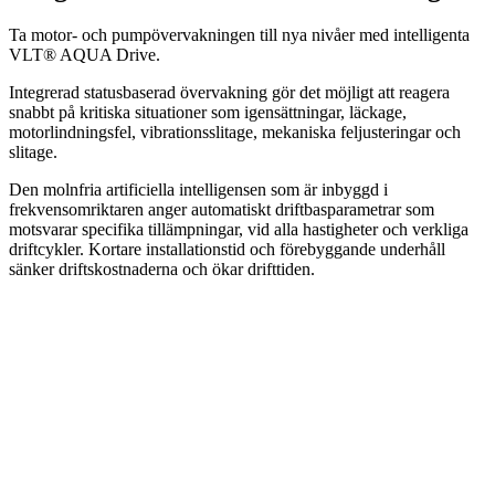
Ta motor- och pumpövervakningen till nya nivåer med intelligenta
VLT® AQUA Drive.
Integrerad statusbaserad övervakning gör det möjligt att reagera
snabbt på kritiska situationer som igensättningar, läckage,
motorlindningsfel, vibrationsslitage, mekaniska feljusteringar och
slitage.
Den molnfria artificiella intelligensen som är inbyggd i
frekvensomriktaren anger automatiskt driftbasparametrar som
motsvarar specifika tillämpningar, vid alla hastigheter och verkliga
driftcykler. Kortare installationstid och förebyggande underhåll
sänker driftskostnaderna och ökar drifttiden.