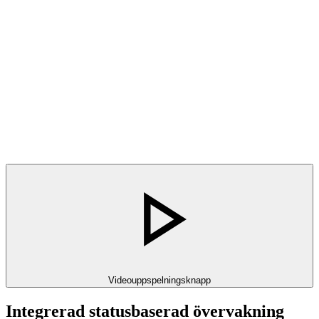
Videouppspelningsknapp
Integrerad statusbaserad övervakning