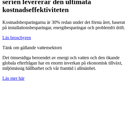
serien levererar den ultimata
kostnadseffektiviteten
Kostnadsbesparingarna är 30% redan under det första året, baserat
på installationsbesparingar, energibesparingar och problemfri drift.
Läs broschyren
Tänk om gällande vattensektorn
Det ömsesidiga beroendet av energi och vatten och den ökande
globala efterfrågan har en enorm inverkan på ekonomisk tillväxt,
miljömässig hållbarhet och vår framtid i allmänhet.
Läs mer här