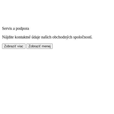
Servis a podpora
Nájdite kontaktné údaje našich obchodných spoločností.
Zobraziť viac
Zobraziť menej