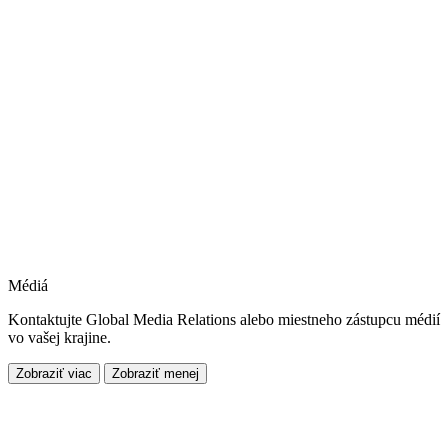
Médiá
Kontaktujte Global Media Relations alebo miestneho zástupcu médií
vo vašej krajine.
Zobraziť viac
Zobraziť menej