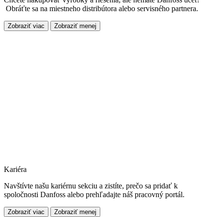
Obráťte sa na miestneho distribútora alebo servisného partnera.
Zobraziť viac
Zobraziť menej
Kariéra
Navštívte našu kariérnu sekciu a zistíte, prečo sa pridať k
spoločnosti Danfoss alebo prehľadajte náš pracovný portál.
Zobraziť viac
Zobraziť menej