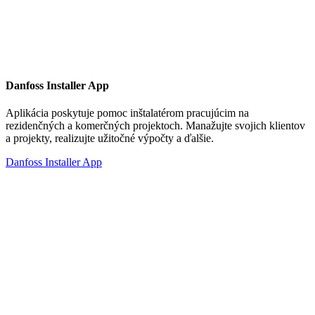
Danfoss Installer App
Aplikácia poskytuje pomoc inštalatérom pracujúcim na
rezidenčných a komerčných projektoch. Manažujte svojich klientov
a projekty, realizujte užitočné výpočty a ďalšie.
Danfoss Installer App