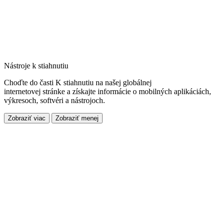
Nástroje k stiahnutiu
Choďte do časti K stiahnutiu na našej globálnej
internetovej stránke a získajte informácie o mobilných aplikáciách,
výkresoch, softvéri a nástrojoch.
Zobraziť viac
Zobraziť menej