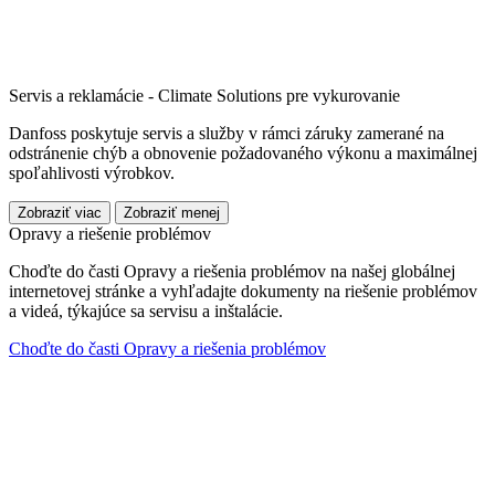
Servis a reklamácie - Climate Solutions pre vykurovanie
Danfoss poskytuje servis a služby v rámci záruky zamerané na
odstránenie chýb a obnovenie požadovaného výkonu a maximálnej
spoľahlivosti výrobkov.
Zobraziť viac
Zobraziť menej
Opravy a riešenie problémov
Choďte do časti Opravy a riešenia problémov na našej globálnej
internetovej stránke a vyhľadajte dokumenty na riešenie problémov
a videá, týkajúce sa servisu a inštalácie.
Choďte do časti Opravy a riešenia problémov