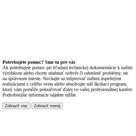
Potrebujete pomoc? Sme tu pre vás
Ak potrebujete pomoc pri hľadaní technickej dokumentácie k našim
výrobkom alebo chcete stiahnuť softvér či odstrániť problémy, ste
na správnom mieste. Nechajte sa inšpirovať našimi úspešnými
realizáciami z celého sveta alebo absolvujte náš školiaci program,
ktorý vám pomôže pokračovať ďalej vo vašej profesionálnej kariére.
Podrobnejšie informácie nájdete nižšie.
Zobraziť viac
Zobraziť menej