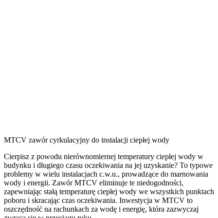
MTCV zawór cyrkulacyjny do instalacji ciepłej wody
Cierpisz z powodu nierównomiernej temperatury ciepłej wody w
budynku i długiego czasu oczekiwania na jej uzyskanie? To typowe
problemy w wielu instalacjach c.w.u., prowadzące do marnowania
wody i energii. Zawór MTCV eliminuje te niedogodności,
zapewniając stałą temperaturę ciepłej wody we wszystkich punktach
poboru i skracając czas oczekiwania. Inwestycja w MTCV to
oszczędność na rachunkach za wodę i energię, która zazwyczaj
zwraca się w przeciągu roku.