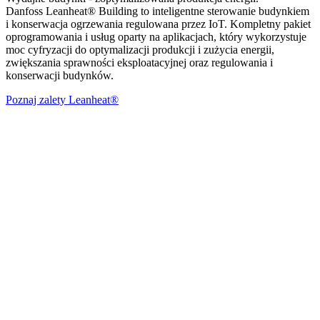
Danfoss Leanheat® Building to inteligentne sterowanie budynkiem
i konserwacja ogrzewania regulowana przez IoT. Kompletny pakiet
oprogramowania i usług oparty na aplikacjach, który wykorzystuje
moc cyfryzacji do optymalizacji produkcji i zużycia energii,
zwiększania sprawności eksploatacyjnej oraz regulowania i
konserwacji budynków.
Poznaj zalety Leanheat®