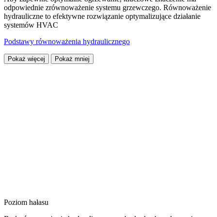
odpowiednie zrównoważenie systemu grzewczego. Równoważenie
hydrauliczne to efektywne rozwiązanie optymalizujące działanie
systemów HVAC
Podstawy równoważenia hydraulicznego
Pokaż więcej
Pokaż mniej
Poziom hałasu