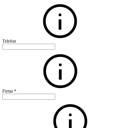
Telefon
Firma
*