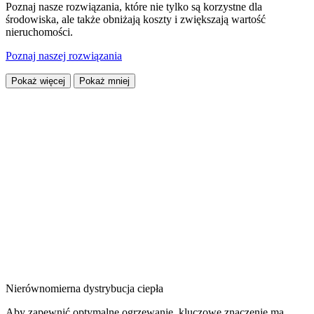
Poznaj nasze rozwiązania, które nie tylko są korzystne dla
środowiska, ale także obniżają koszty i zwiększają wartość
nieruchomości.
Poznaj naszej rozwiązania
Pokaż więcej
Pokaż mniej
Nierównomierna dystrybucja ciepła
Aby zapewnić optymalne ogrzewanie, kluczowe znaczenie ma