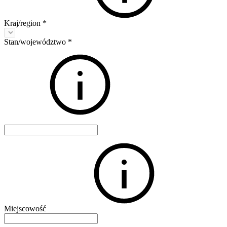
Kraj/region
*
Stan/województwo
*
Miejscowość