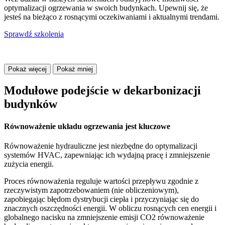
optymalizacji ogrzewania w swoich budynkach. Upewnij się, że
jesteś na bieżąco z rosnącymi oczekiwaniami i aktualnymi trendami.
Sprawdź szkolenia
Pokaż więcej
Pokaż mniej
Modułowe podejście w dekarbonizacji
budynków
Równoważenie układu ogrzewania jest kluczowe
Równoważenie hydrauliczne jest niezbędne do optymalizacji
systemów HVAC, zapewniając ich wydajną pracę i zmniejszenie
zużycia energii.
Proces równoważenia reguluje wartości przepływu zgodnie z
rzeczywistym zapotrzebowaniem (nie obliczeniowym),
zapobiegając błędom dystrybucji ciepła i przyczyniając się do
znacznych oszczędności energii. W obliczu rosnących cen energii i
globalnego nacisku na zmniejszenie emisji CO2 równoważenie