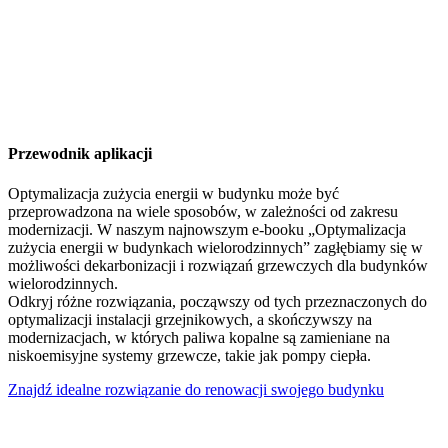
Przewodnik aplikacji
Optymalizacja zużycia energii w budynku może być
przeprowadzona na wiele sposobów, w zależności od zakresu
modernizacji. W naszym najnowszym e-booku „Optymalizacja
zużycia energii w budynkach wielorodzinnych” zagłębiamy się w
możliwości dekarbonizacji i rozwiązań grzewczych dla budynków
wielorodzinnych.
Odkryj różne rozwiązania, począwszy od tych przeznaczonych do
optymalizacji instalacji grzejnikowych, a skończywszy na
modernizacjach, w których paliwa kopalne są zamieniane na
niskoemisyjne systemy grzewcze, takie jak pompy ciepła.
Znajdź idealne rozwiązanie do renowacji swojego budynku