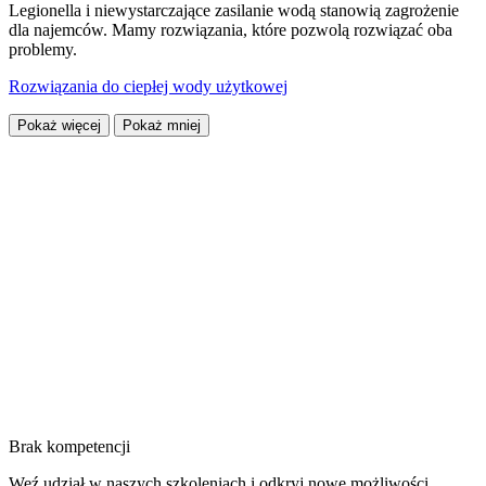
Legionella i niewystarczające zasilanie wodą stanowią zagrożenie
dla najemców. Mamy rozwiązania, które pozwolą rozwiązać oba
problemy.
Rozwiązania do ciepłej wody użytkowej
Pokaż więcej
Pokaż mniej
Brak kompetencji
Weź udział w naszych szkoleniach i odkryj nowe możliwości