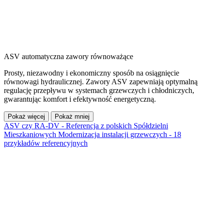
ASV automatyczna zawory równoważące
Prosty, niezawodny i ekonomiczny sposób na osiągnięcie
równowagi hydraulicznej. Zawory ASV zapewniają optymalną
regulację przepływu w systemach grzewczych i chłodniczych,
gwarantując komfort i efektywność energetyczną.
Pokaż więcej
Pokaż mniej
ASV czy RA-DV - Referencja z polskich Spółdzielni
Mieszkaniowych
Modernizacja instalacji grzewczych - 18
przykładów referencyjnych