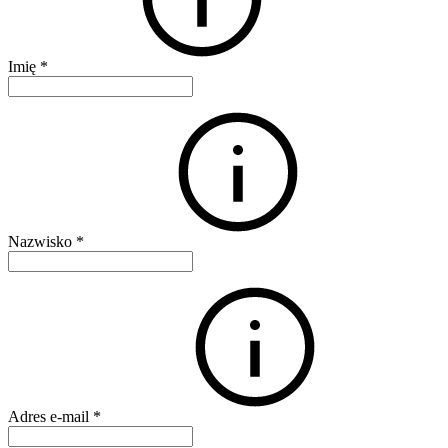
Imię
*
Nazwisko
*
Adres e-mail
*