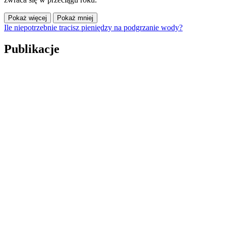
Pokaż więcej
Pokaż mniej
Ile niepotrzebnie tracisz pieniędzy na podgrzanie wody?
Publikacje