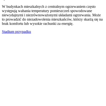
W budynkach mieszkalnych z centralnym ogrzewaniem często
występują wahania temperatury pomieszczeń spowodowane
niewydajnymi i niezrównoważonymi układami ogrzewania. Może
to prowadzić do niezadowolenia mieszkańców, którzy skarżą się na
brak komfortu lub wysokie rachunki za energię.
Stadium przypadku