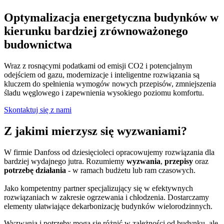
Optymalizacja energetyczna budynków w
kierunku bardziej zrównoważonego
budownictwa
Wraz z rosnącymi podatkami od emisji CO2 i potencjalnym
odejściem od gazu, modernizacje i inteligentne rozwiązania są
kluczem do spełnienia wymogów nowych przepisów, zmniejszenia
śladu węglowego i zapewnienia wysokiego poziomu komfortu.
Skontaktuj się z nami
Z jakimi mierzysz się wyzwaniami?
W firmie Danfoss od dziesięcioleci opracowujemy rozwiązania dla
bardziej wydajnego jutra. Rozumiemy
wyzwania
,
przepisy
oraz
potrzebę działania
- w ramach budżetu lub ram czasowych.
Jako kompetentny partner specjalizujący się w efektywnych
rozwiązaniach w zakresie ogrzewania i chłodzenia. Dostarczamy
elementy ułatwiające dekarbonizację budynków wielorodzinnych.
Wyzwania i potrzeby mogą się różnić w zależności od budynku, ale