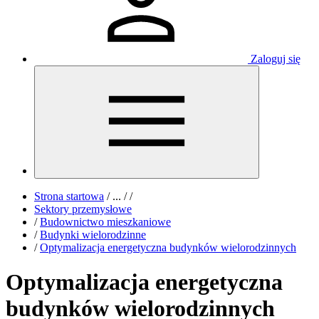
Zaloguj się
Strona startowa
/
...
/
/
Sektory przemysłowe
/
Budownictwo mieszkaniowe
/
Budynki wielorodzinne
/
Optymalizacja energetyczna budynków wielorodzinnych
Optymalizacja energetyczna
budynków wielorodzinnych