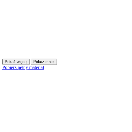
Pokaż więcej
Pokaż mniej
Pobierz pełny materiał