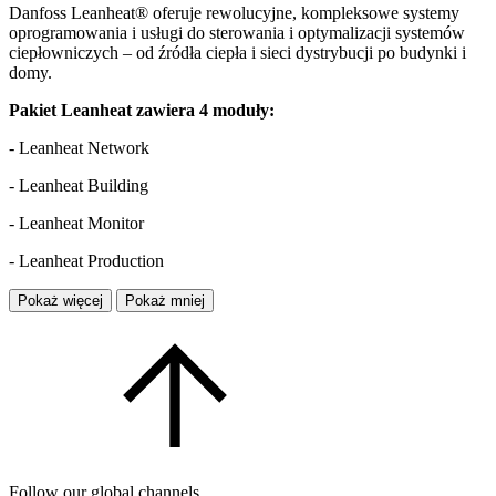
Danfoss Leanheat® oferuje rewolucyjne, kompleksowe systemy
oprogramowania i usługi do sterowania i optymalizacji systemów
ciepłowniczych – od źródła ciepła i sieci dystrybucji po budynki i
domy.
Pakiet Leanheat zawiera 4 moduły:
- Leanheat Network
- Leanheat Building
- Leanheat Monitor
- Leanheat Production
Pokaż więcej
Pokaż mniej
Follow our global channels