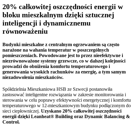
20% całkowitej oszczędności energii w
bloku mieszkalnym dzięki sztucznej
inteligencji i dynamicznemu
równoważeniu
Budynki mieszkalne z centralnym ogrzewaniem są często
narażone na wahania temperatur w poszczególnych
pomieszczeniach. Powodowane jest to przez nieefektywne i
niezrównoważone systemy grzewcze, co w dalszej kolejności
prowadzi do obniżenia komfortu temperaturowego i
generowania wysokich rachunków za energię, a tym samym
niezadowolenia mieszkańców.
Spółdzielnia Mieszkaniowa HSB ze Szwecji postanowiła
zastosować inteligentne rozwiązania w zakresie monitorowania i
sterowania w celu poprawy efektywności energetycznej i komfortu
temperaturowego w 12-mieszkaniowym budynku podłączonym do
sieci ciepłowniczej.
Uzyskano 20% całkowitej oszczędności
energii dzięki Leanheat® Building oraz Dynamic Balancing &
Control.