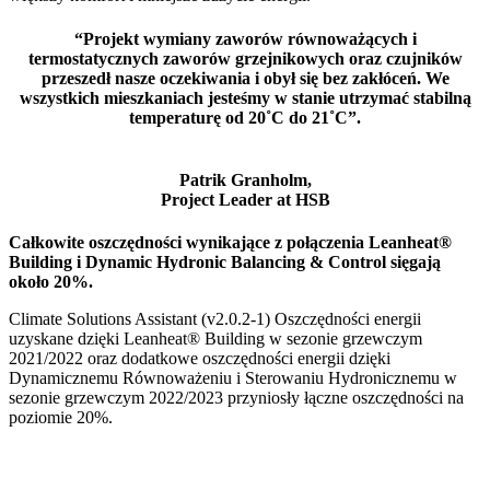
“Projekt wymiany zaworów równoważących i
termostatycznych zaworów grzejnikowych oraz czujników
przeszedł nasze oczekiwania i obył się bez zakłóceń. We
wszystkich mieszkaniach jesteśmy w stanie utrzymać stabilną
temperaturę od 20˚C do 21˚C”.
Patrik Granholm,
Project Leader at HSB
Całkowite oszczędności wynikające z połączenia Leanheat®
Building i Dynamic Hydronic Balancing & Control sięgają
około 20%.
Climate Solutions Assistant (v2.0.2-1) Oszczędności energii
uzyskane dzięki Leanheat® Building w sezonie grzewczym
2021/2022 oraz dodatkowe oszczędności energii dzięki
Dynamicznemu Równoważeniu i Sterowaniu Hydronicznemu w
sezonie grzewczym 2022/2023 przyniosły łączne oszczędności na
poziomie 20%.