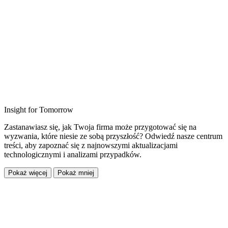
Insight for Tomorrow
Zastanawiasz się, jak Twoja firma może przygotować się na
wyzwania, które niesie ze sobą przyszłość? Odwiedź nasze centrum
treści, aby zapoznać się z najnowszymi aktualizacjami
technologicznymi i analizami przypadków.
Pokaż więcej
Pokaż mniej