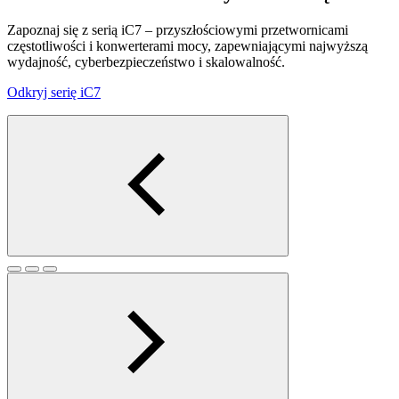
Zapoznaj się z serią iC7 – przyszłościowymi przetwornicami
częstotliwości i konwerterami mocy, zapewniającymi najwyższą
wydajność, cyberbezpieczeństwo i skalowalność.
Odkryj serię iC7