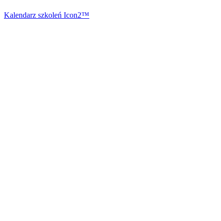
Kalendarz szkoleń Icon2™