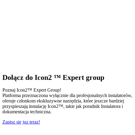
Dołącz do Icon2 ™ Expert group
Poznaj Icon2™ Expert Group!
Platforma przeznaczona wyłącznie dla profesjonalnych instalatorów,
oferuje członkom ekskluzywne narzędzia, które jeszcze bardziej
przyspieszają instalację Icon2™, takie jak poradnik Instalatora i
dokumentacja techniczna.
Zapisz się juz teraz!