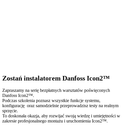
Zostań instalatorem Danfoss Icon2™
Zapraszamy na serię bezpłatnych warsztatów poświęconych
Danfoss Icon2™.
Podczas szkolenia poznasz wszystkie funkcje systemu,
konfigurację oraz samodzielnie przeprowadzisz testy na realnym
sprzęcie.
To doskonała okazja, aby rozwijać swoją wiedzę i umiejętności w
zakresie profesjonalnego montażu i uruchomienia Icon2™.