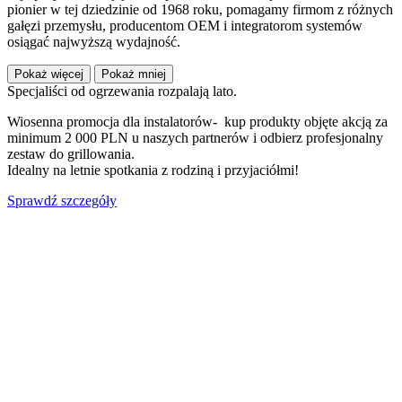
pionier w tej dziedzinie od 1968 roku, pomagamy firmom z różnych
gałęzi przemysłu, producentom OEM i integratorom systemów
osiągać najwyższą wydajność.
Pokaż więcej
Pokaż mniej
Specjaliści od ogrzewania rozpalają lato.
Wiosenna promocja dla instalatorów- kup produkty objęte akcją za
minimum 2 000 PLN u naszych partnerów i odbierz profesjonalny
zestaw do grillowania.
Idealny na letnie spotkania z rodziną i przyjaciółmi!
Sprawdź szczegóły