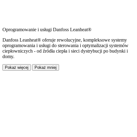
Oprogramowanie i usługi Danfoss Leanheat®
Danfoss Leanheat® oferuje rewolucyjne, kompleksowe systemy
oprogramowania i usługi do sterowania i optymalizacji systemów
ciepłowniczych - od źródła ciepła i sieci dystrybucji po budynki i
domy.
Pokaż więcej
Pokaż mniej