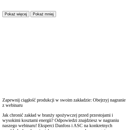
Pokaż więcej
Pokaż mniej
Zapewnij ciągłość produkcji w swoim zakładzie: Obejrzyj nagranie
z webinaru
Jak chronić zakład w branży spożywczej przed przestojami i
wysokimi kosztami energii? Odpowiedzi znajdziesz w nagraniu
naszego webinaru! Eksperci Danfoss i ASC na konkretnych