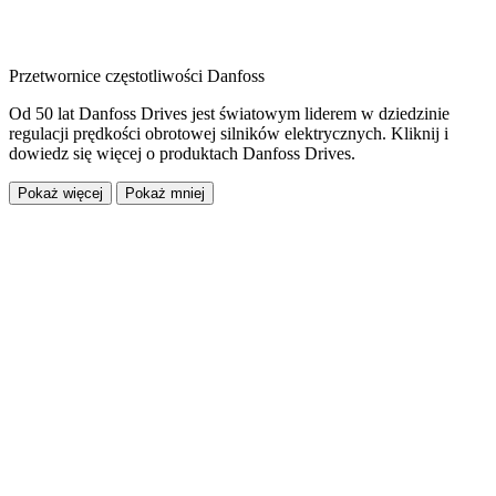
Przetwornice częstotliwości Danfoss
Od 50 lat Danfoss Drives jest światowym liderem w dziedzinie
regulacji prędkości obrotowej silników elektrycznych. Kliknij i
dowiedz się więcej o produktach Danfoss Drives.
Pokaż więcej
Pokaż mniej