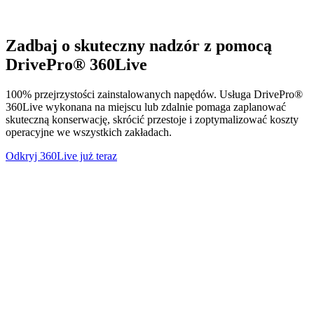
Zadbaj o skuteczny nadzór z pomocą
DrivePro® 360Live
100% przejrzystości zainstalowanych napędów. Usługa DrivePro®
360Live wykonana na miejscu lub zdalnie pomaga zaplanować
skuteczną konserwację, skrócić przestoje i zoptymalizować koszty
operacyjne we wszystkich zakładach.
Odkryj 360Live już teraz