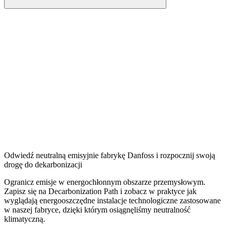
Odwiedź neutralną emisyjnie fabrykę Danfoss i rozpocznij swoją
drogę do dekarbonizacji
Ogranicz emisje w energochłonnym obszarze przemysłowym.
Zapisz się na Decarbonization Path i zobacz w praktyce jak
wyglądają energooszczędne instalacje technologiczne zastosowane
w naszej fabryce, dzięki którym osiągnęliśmy neutralność
klimatyczną.