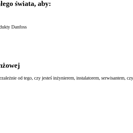
łego świata, aby:
odukty Danfoss
anżowej
ezależnie od tego, czy jesteś inżynierem, instalatorem, serwisantem,