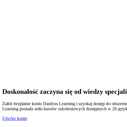
Doskonałość zaczyna się od wiedzy specjali
Załóż bezpłatne konto Danfoss Learning i uzyskaj dostęp do obszernej
Learning posiada setki kursów szkoleniowych dostępnych w 26 język
Utwórz konto