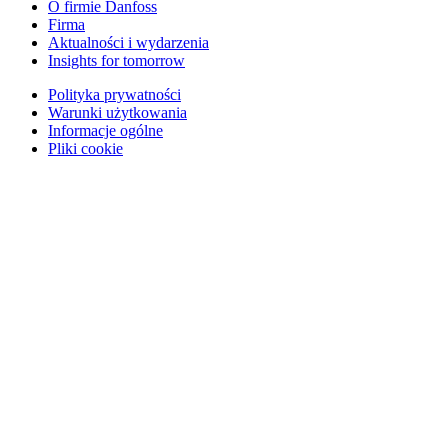
O firmie Danfoss
Firma
Aktualności i wydarzenia
Insights for tomorrow
Polityka prywatności
Warunki użytkowania
Informacje ogólne
Pliki cookie