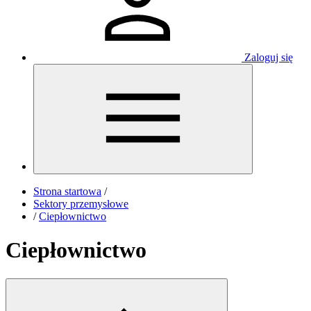
Zaloguj się
Strona startowa
/
Sektory przemysłowe
/
Ciepłownictwo
Ciepłownictwo