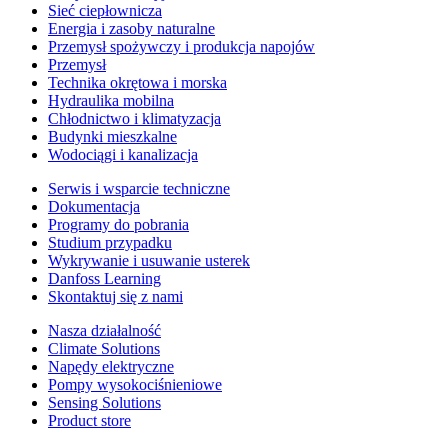
Sieć ciepłownicza
Energia i zasoby naturalne
Przemysł spożywczy i produkcja napojów
Przemysł
Technika okrętowa i morska
Hydraulika mobilna
Chłodnictwo i klimatyzacja
Budynki mieszkalne
Wodociągi i kanalizacja
Serwis i wsparcie techniczne
Dokumentacja
Programy do pobrania
Studium przypadku
Wykrywanie i usuwanie usterek
Danfoss Learning
Skontaktuj się z nami
Nasza działalność
Climate Solutions
Napędy elektryczne
Pompy wysokociśnieniowe
Sensing Solutions
Product store