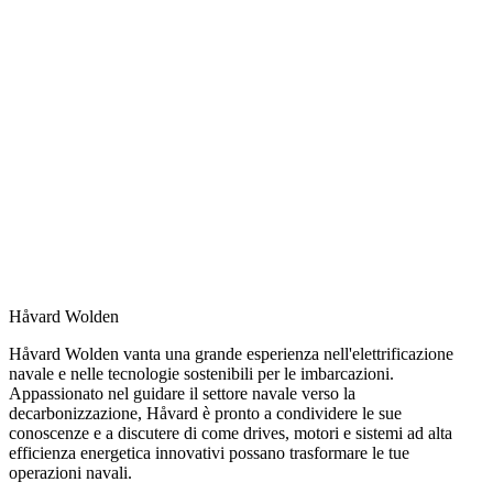
Håvard Wolden
Håvard Wolden vanta una grande esperienza nell'elettrificazione
navale e nelle tecnologie sostenibili per le imbarcazioni.
Appassionato nel guidare il settore navale verso la
decarbonizzazione, Håvard è pronto a condividere le sue
conoscenze e a discutere di come drives, motori e sistemi ad alta
efficienza energetica innovativi possano trasformare le tue
operazioni navali.