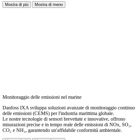
Mostra di più
Mostra di meno
Monitoraggio delle emissioni nel marine
Danfoss IXA sviluppa soluzioni avanzate di monitoraggio continuo
delle emissioni (CEMS) per l'industria marittima globale.
Le nostre tecnologie di sensori brevettate e innovative, offrono
misurazioni precise e in tempo reale delle emissioni di NOx, SO₂,
CO₂ e NH₃, garantendo un'affidabile conformità ambientale.