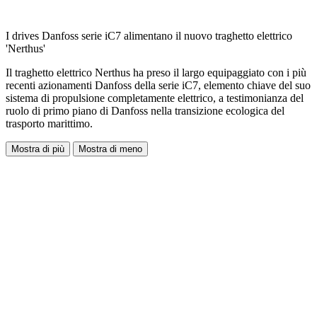
I drives Danfoss serie iC7 alimentano il nuovo traghetto elettrico
'Nerthus'
Il traghetto elettrico Nerthus ha preso il largo equipaggiato con i più
recenti azionamenti Danfoss della serie iC7, elemento chiave del suo
sistema di propulsione completamente elettrico, a testimonianza del
ruolo di primo piano di Danfoss nella transizione ecologica del
trasporto marittimo.
Mostra di più
Mostra di meno