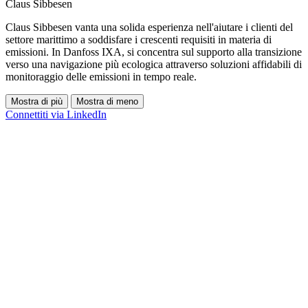
Claus Sibbesen
Claus Sibbesen vanta una solida esperienza nell'aiutare i clienti del
settore marittimo a soddisfare i crescenti requisiti in materia di
emissioni. In Danfoss IXA, si concentra sul supporto alla transizione
verso una navigazione più ecologica attraverso soluzioni affidabili di
monitoraggio delle emissioni in tempo reale.
Mostra di più
Mostra di meno
Connettiti via LinkedIn