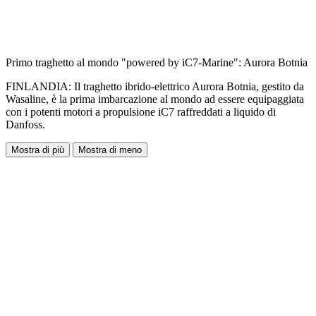
Primo traghetto al mondo "powered by iC7-Marine": Aurora Botnia
FINLANDIA: Il traghetto ibrido-elettrico Aurora Botnia, gestito da
Wasaline, è la prima imbarcazione al mondo ad essere equipaggiata
con i potenti motori a propulsione iC7 raffreddati a liquido di
Danfoss.
Mostra di più
Mostra di meno