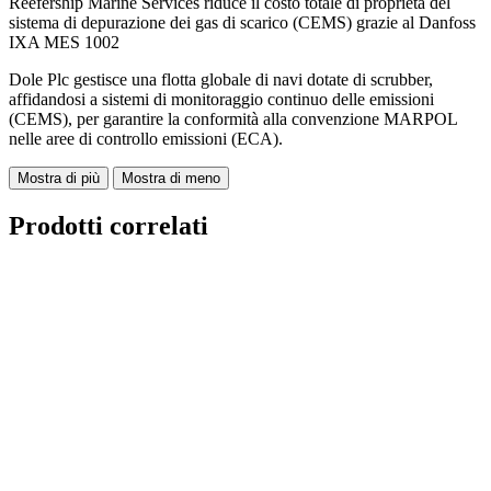
Reefership Marine Services riduce il costo totale di proprietà del
sistema di depurazione dei gas di scarico (CEMS) grazie al Danfoss
IXA MES 1002
Dole Plc gestisce una flotta globale di navi dotate di scrubber,
affidandosi a sistemi di monitoraggio continuo delle emissioni
(CEMS), per garantire la conformità alla convenzione MARPOL
nelle aree di controllo emissioni (ECA).
Mostra di più
Mostra di meno
Prodotti correlati