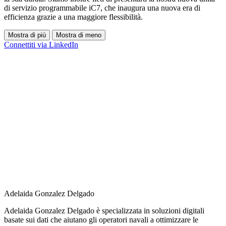
di servizio programmabile iC7, che inaugura una nuova era di
efficienza grazie a una maggiore flessibilità.
Mostra di più
Mostra di meno
Connettiti via LinkedIn
Adelaida Gonzalez Delgado
Adelaida Gonzalez Delgado è specializzata in soluzioni digitali
basate sui dati che aiutano gli operatori navali a ottimizzare le