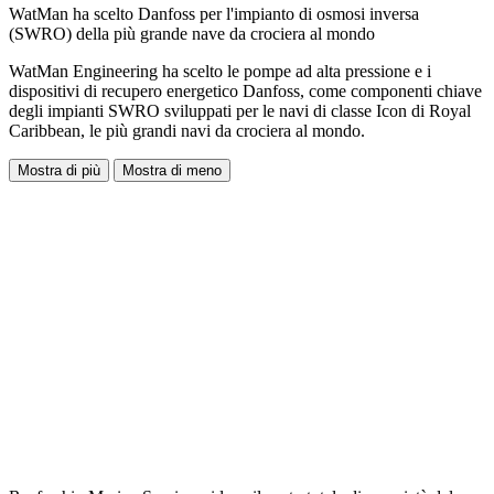
WatMan ha scelto Danfoss per l'impianto di osmosi inversa
(SWRO) della più grande nave da crociera al mondo
WatMan Engineering ha scelto le pompe ad alta pressione e i
dispositivi di recupero energetico Danfoss, come componenti chiave
degli impianti SWRO sviluppati per le navi di classe Icon di Royal
Caribbean, le più grandi navi da crociera al mondo.
Mostra di più
Mostra di meno