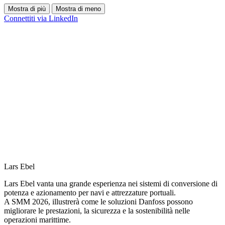
Mostra di più
Mostra di meno
Connettiti via LinkedIn
Lars Ebel
Lars Ebel vanta una grande esperienza nei sistemi di conversione di
potenza e azionamento per navi e attrezzature portuali.
A SMM 2026, illustrerà come le soluzioni Danfoss possono
migliorare le prestazioni, la sicurezza e la sostenibilità nelle
operazioni marittime.