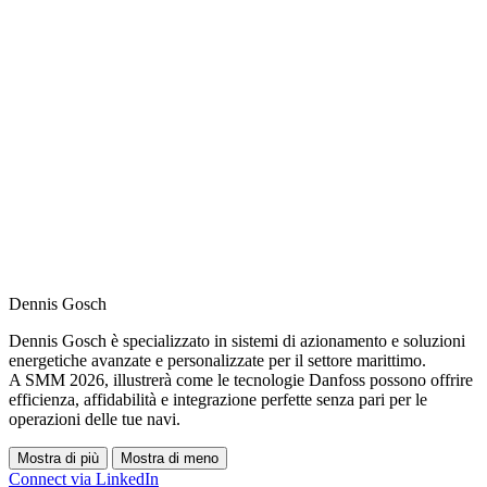
Dennis Gosch
Dennis Gosch è specializzato in sistemi di azionamento e soluzioni
energetiche avanzate e personalizzate per il settore marittimo.
A SMM 2026, illustrerà come le tecnologie Danfoss possono offrire
efficienza, affidabilità e integrazione perfette senza pari per le
operazioni delle tue navi.
Mostra di più
Mostra di meno
Connect via LinkedIn