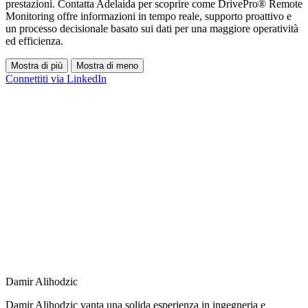
prestazioni. Contatta Adelaida per scoprire come DrivePro® Remote
Monitoring offre informazioni in tempo reale, supporto proattivo e
un processo decisionale basato sui dati per una maggiore operatività
ed efficienza.
Mostra di più
Mostra di meno
Connettiti via LinkedIn
Damir Alihodzic
Damir Alihodzic vanta una solida esperienza in ingegneria e