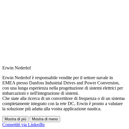
Erwin Nederlof
Erwin Nederlof è responsabile vendite per il settore navale in
EMEA presso Danfoss Industrial Drives and Power Conversion,
con una lunga esperienza nella progettazione di sistemi elettrici per
imbarcazioni e nell'integrazione di sistemi.
Che siate alla ricerca di un convertitore di frequenza o di un sistema
completamente integrato con la rete DC, Erwin è pronto a valutare
la soluzione più adatta alla vostra applicazione nautica.
Mostra di più
Mostra di meno
Connettiti via LinkedIn