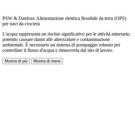
PSW & Danfoss: Alimentazione elettrica flessibile da terra (OPS)
per navi da crociera
L'acqua rappresenta un rischio significativo per le attività minerarie,
potendo causare danni alle attrezzature e contaminazione
ambientale. È necessario un sistema di pompaggio robusto per
controllare il flusso d'acqua e rimuoverla dal sito di lavoro.
Mostra di più
Mostra di meno