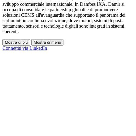
sviluppo commerciale internazionale. In Danfoss IXA, Damir si
occupa di consolidare le partnership globali e di promuovere
soluzioni CEMS all'avanguardia che supportano il panorama dei
carburanti in continua evoluzione, dove motori, sistemi di post-
trattamento, sensori e tecnologie digitali sono integrati in sistemi
coerenti.
Mostra di più
Mostra di meno
Connettiti via LinkedIn