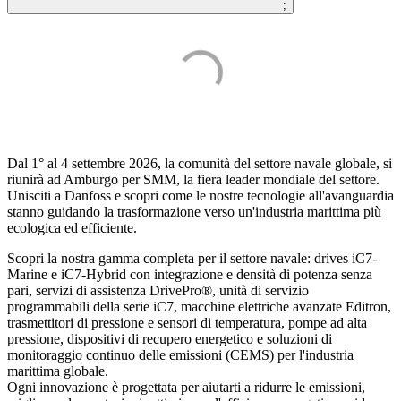
;
Dal 1° al 4 settembre 2026, la comunità del settore navale globale, si
riunirà ad Amburgo per SMM, la fiera leader mondiale del settore.
Unisciti a Danfoss e scopri come le nostre tecnologie all'avanguardia
stanno guidando la trasformazione verso un'industria marittima più
ecologica ed efficiente.
Scopri la nostra gamma completa per il settore navale: drives iC7-
Marine e iC7-Hybrid con integrazione e densità di potenza senza
pari, servizi di assistenza DrivePro®, unità di servizio
programmabili della serie iC7, macchine elettriche avanzate Editron,
trasmettitori di pressione e sensori di temperatura, pompe ad alta
pressione, dispositivi di recupero energetico e soluzioni di
monitoraggio continuo delle emissioni (CEMS) per l'industria
marittima globale.
Ogni innovazione è progettata per aiutarti a ridurre le emissioni,