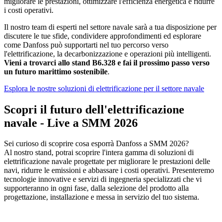
migliorare le prestazioni, ottimizzare l'efficienza energetica e ridurre
i costi operativi.
Il nostro team di esperti nel settore navale sarà a tua disposizione per
discutere le tue sfide, condividere approfondimenti ed esplorare
come Danfoss può supportarti nel tuo percorso verso
l'elettrificazione, la decarbonizzazione e operazioni più intelligenti.
Vieni a trovarci allo stand B6.328 e fai il prossimo passo verso
un futuro marittimo sostenibile
.
Esplora le nostre soluzioni di elettrificazione per il settore navale
Scopri il futuro dell'elettrificazione
navale - Live a SMM 2026
Sei curioso di scoprire cosa esporrà Danfoss a SMM 2026?
Al nostro stand, potrai scoprire l'intera gamma di soluzioni di
elettrificazione navale progettate per migliorare le prestazioni delle
navi, ridurre le emissioni e abbassare i costi operativi. Presenteremo
tecnologie innovative e servizi di ingegneria specializzati che vi
supporteranno in ogni fase, dalla selezione del prodotto alla
progettazione, installazione e messa in servizio del tuo sistema.