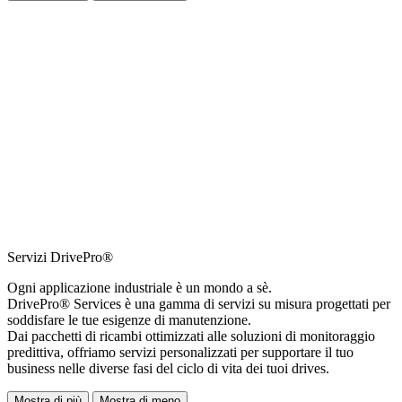
Servizi DrivePro®
Ogni applicazione industriale è un mondo a sè.
DrivePro® Services è una gamma di servizi su misura progettati per
soddisfare le tue esigenze di manutenzione.
Dai pacchetti di ricambi ottimizzati alle soluzioni di monitoraggio
predittiva, offriamo servizi personalizzati per supportare il tuo
business nelle diverse fasi del ciclo di vita dei tuoi drives.
Mostra di più
Mostra di meno