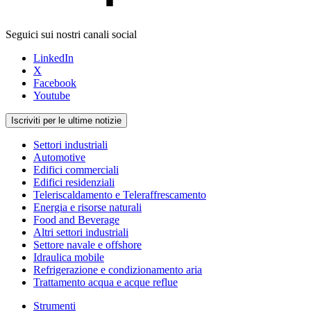
Seguici sui nostri canali social
LinkedIn
X
Facebook
Youtube
Iscriviti per le ultime notizie
Settori industriali
Automotive
Edifici commerciali
Edifici residenziali
Teleriscaldamento e Teleraffrescamento
Energia e risorse naturali
Food and Beverage
Altri settori industriali
Settore navale e offshore
Idraulica mobile
Refrigerazione e condizionamento aria
Trattamento acqua e acque reflue
Strumenti