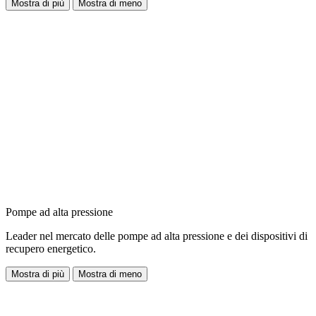
Mostra di più
Mostra di meno
Pompe ad alta pressione
Leader nel mercato delle pompe ad alta pressione e dei dispositivi di
recupero energetico.
Mostra di più
Mostra di meno