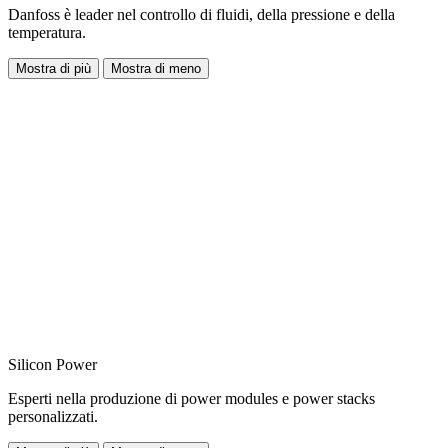
Danfoss è leader nel controllo di fluidi, della pressione e della
temperatura.
Mostra di più
Mostra di meno
Silicon Power
Esperti nella produzione di power modules e power stacks
personalizzati.