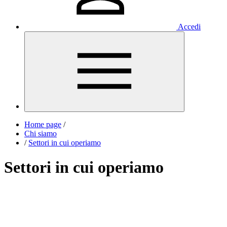
Accedi
Home page
/
Chi siamo
/
Settori in cui operiamo
Settori in cui operiamo