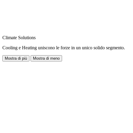
Climate Solutions
Cooling e Heating uniscono le forze in un unico solido segmento.
Mostra di più
Mostra di meno