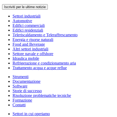
Iscriviti per le ultime notizie
Settori industriali
Automotive
Edifici commerciali
Edifici residenziali
Teleriscaldamento e Teleraffrescamento
Energia e risorse naturali
Food and Beverage
Altri settori industriali
Settore navale e offshore
Idraulica mobile
Refrigerazione e condizionamento aria
Trattamento acqua e acque reflue
Strumenti
Documentazione
Software
Storie di successo
Risoluzione problematiche tecniche
Formazione
Contatti
Settori in cui operiamo