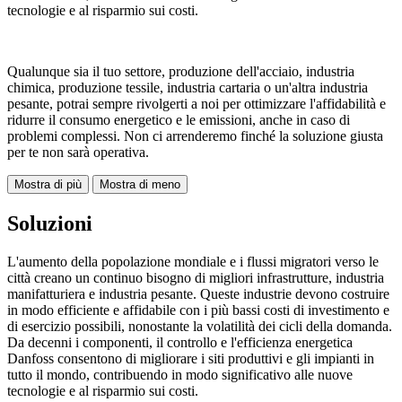
tecnologie e al risparmio sui costi.
Qualunque sia il tuo settore, produzione dell'acciaio, industria
chimica, produzione tessile, industria cartaria o un'altra industria
pesante, potrai sempre rivolgerti a noi per ottimizzare l'affidabilità e
ridurre il consumo energetico e le emissioni, anche in caso di
problemi complessi. Non ci arrenderemo finché la soluzione giusta
per te non sarà operativa.
Mostra di più
Mostra di meno
Soluzioni
L'aumento della popolazione mondiale e i flussi migratori verso le
città creano un continuo bisogno di migliori infrastrutture, industria
manifatturiera e industria pesante. Queste industrie devono costruire
in modo efficiente e affidabile con i più bassi costi di investimento e
di esercizio possibili, nonostante la volatilità dei cicli della domanda.
Da decenni i componenti, il controllo e l'efficienza energetica
Danfoss consentono di migliorare i siti produttivi e gli impianti in
tutto il mondo, contribuendo in modo significativo alle nuove
tecnologie e al risparmio sui costi.