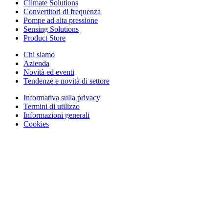
Climate Solutions
Convertitori di frequenza
Pompe ad alta pressione
Sensing Solutions
Product Store
Chi siamo
Azienda
Novità ed eventi
Tendenze e novità di settore
Informativa sulla privacy
Termini di utilizzo
Informazioni generali
Cookies