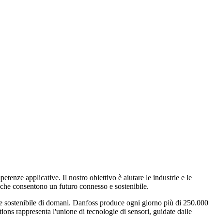
nze applicative. Il nostro obiettivo è aiutare le industrie e le
 che consentono un futuro connesso e sostenibile.
one sostenibile di domani. Danfoss produce ogni giorno più di 250.000
tions rappresenta l'unione di tecnologie di sensori, guidate dalle