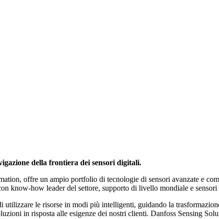
gazione della frontiera dei sensori digitali.
on, offre un ampio portfolio di tecnologie di sensori avanzate e compete
 con know-how leader del settore, supporto di livello mondiale e sensori
utilizzare le risorse in modi più intelligenti, guidando la trasformazi
uzioni in risposta alle esigenze dei nostri clienti. Danfoss Sensing Solu