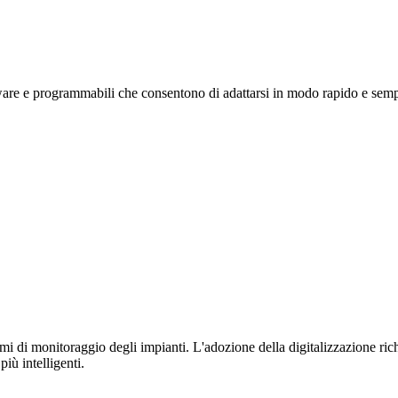
are e programmabili che consentono di adattarsi in modo rapido e semp
temi di monitoraggio degli impianti. L'adozione della digitalizzazione richi
iù intelligenti.