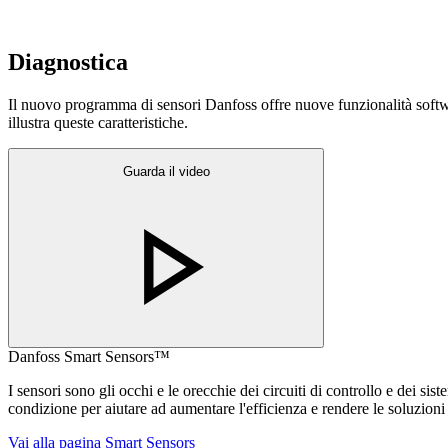
Diagnostica
Il nuovo programma di sensori Danfoss offre nuove funzionalità softw
illustra queste caratteristiche.
Guarda il video
Danfoss Smart Sensors™
I sensori sono gli occhi e le orecchie dei circuiti di controllo e dei sis
condizione per aiutare ad aumentare l'efficienza e rendere le soluzioni p
Vai alla pagina Smart Sensors