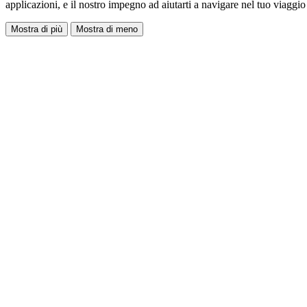
applicazioni, e il nostro impegno ad aiutarti a navigare nel tuo viaggio 
Mostra di più
Mostra di meno