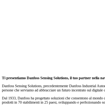
Ti presentiamo Danfoss Sensing Solutions, il tuo partner nella navi
Danfoss Sensing Solutions, precedentemente Danfoss Industrial Automati
persone che serviamo ad abbracciare un futuro incentrato sul digitale
Dal 1933, Danfoss ha progettato soluzioni che consentono al mondo di 
prodotti in 70 stabilimenti in 25 paesi, sviluppando e perfezionando sol