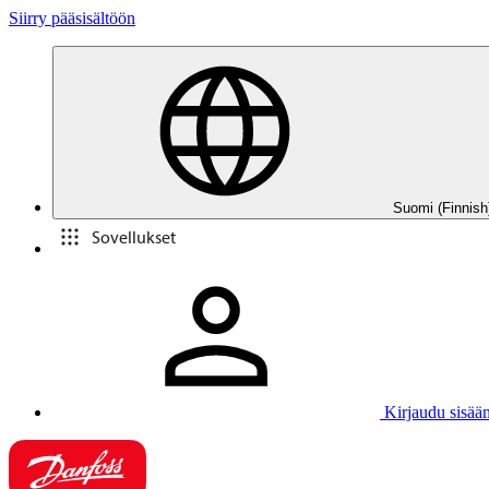
Siirry pääsisältöön
Suomi (Finnish
Sovellukset
Kirjaudu sisää