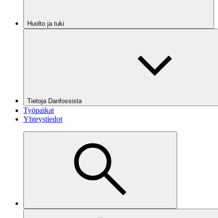
Huolto ja tuki
Tietoja Danfossista
Työpaikat
Yhteystiedot