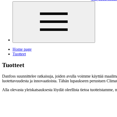
Home page
Tuotteet
Tuotteet
Danfoss suunnittelee ratkaisuja, joiden avulla voimme käyttää maai
luotettavuudesta ja innovaatioista. Tähän lupaukseen perustuen Climat
Alla olevasta yleiskatsauksesta löydät oleellista tietoa tuotteistamme