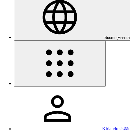
Suomi (Finnish
Kirjaudu sisää