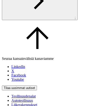
;
Seuraa kansainvälisiä kanaviamme
LinkedIn
X
Facebook
Youtube
Tilaa uusimmat uutiset
Teollisuudenalat
Autoteollisuus
Liikerakennukset