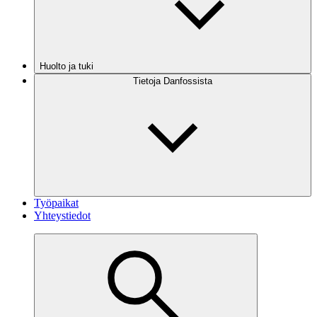
Huolto ja tuki
Tietoja Danfossista
Työpaikat
Yhteystiedot