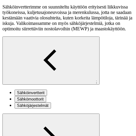
Sähköinvertterimme on suunniteltu käyttöön erityisesti liikkuvissa
työkoneissa, kuljetusajoneuvoissa ja merenkulussa, jotta ne saadaan
kestämään vaativia olosuhteita, kuten korkeita lämpötiloja, tärinää ja
iskuja. Valikoimassamme on myös sähköjärjestelmiä, jotka on
optimoitu siirrettäviin nostolavoihin (MEWP) ja maastokäyttöön.
;
Sähköinvertterit
Sähkömoottorit
Sähköjärjestelmät