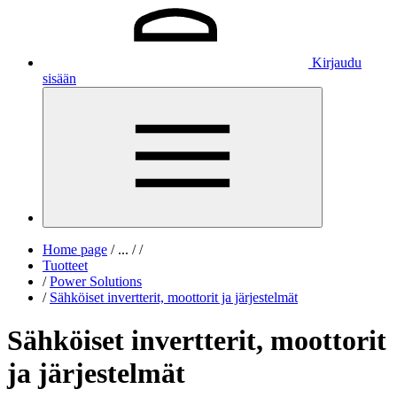
Kirjaudu
sisään
Home page
/
...
/
/
Tuotteet
/
Power Solutions
/
Sähköiset invertterit, moottorit ja järjestelmät
Sähköiset invertterit, moottorit
ja järjestelmät