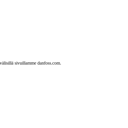
välisillä sivuillamme danfoss.com.