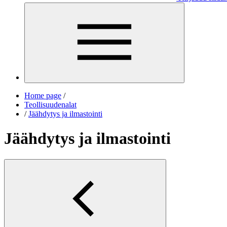
Home page
/
Teollisuudenalat
/
Jäähdytys ja ilmastointi
Jäähdytys ja ilmastointi