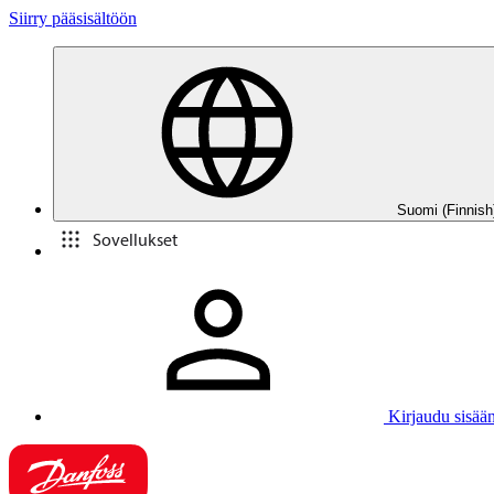
Siirry pääsisältöön
Suomi (Finnish
Sovellukset
Kirjaudu sisää