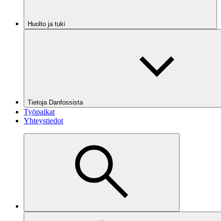
Huolto ja tuki
Tietoja Danfossista
Työpaikat
Yhteystiedot