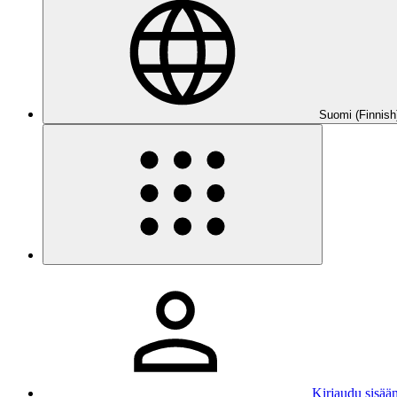
Suomi (Finnish
Kirjaudu sisää