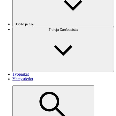
Huolto ja tuki
Tietoja Danfossista
Työpaikat
Yhteystiedot