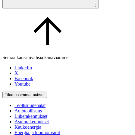
;
Seuraa kansainvälisiä kanaviamme
LinkedIn
X
Facebook
Youtube
Tilaa uusimmat uutiset
Teollisuudenalat
Autoteollisuus
Liikerakennukset
Asuinrakennukset
Kaukoenergia
Energia ja luonnonvarat