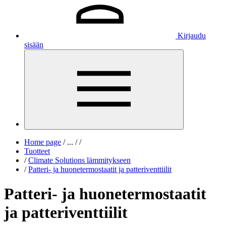
Kirjaudu
sisään
Home page
/
...
/
/
Tuotteet
/
Climate Solutions lämmitykseen
/
Patteri- ja huonetermostaatit ja patteriventtiilit
Patteri- ja huonetermostaatit
ja patteriventtiilit