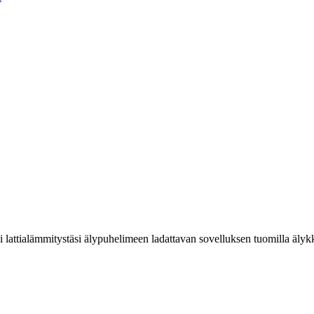
i lattialämmitystäsi älypuhelimeen ladattavan sovelluksen tuomilla älyk