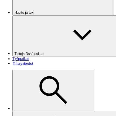
Huolto ja tuki
Tietoja Danfossista
Työpaikat
Yhteystiedot