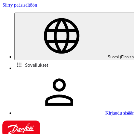
Siirry pääsisältöön
Suomi (Finnish
Sovellukset
Kirjaudu sisää