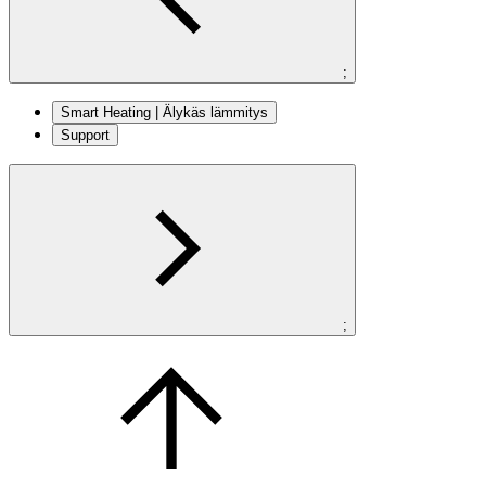
;
Smart Heating | Älykäs lämmitys
Support
;