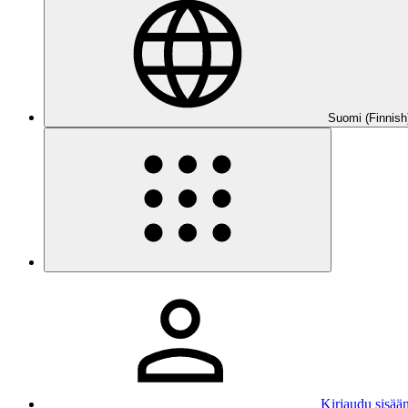
Suomi (Finnish
Kirjaudu sisää