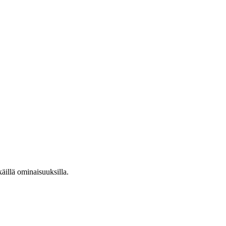
käillä ominaisuuksilla.