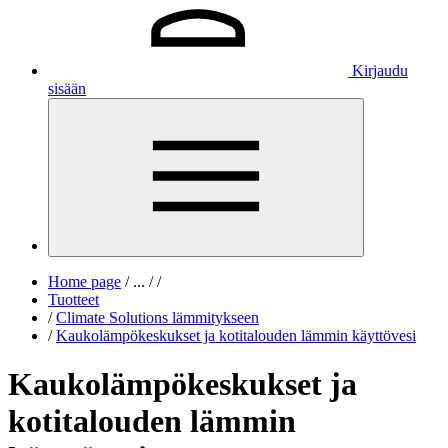
Kirjaudu
sisään
Home page
/
...
/
/
Tuotteet
/
Climate Solutions lämmitykseen
/
Kaukolämpökeskukset ja kotitalouden lämmin käyttövesi
Kaukolämpökeskukset ja
kotitalouden lämmin