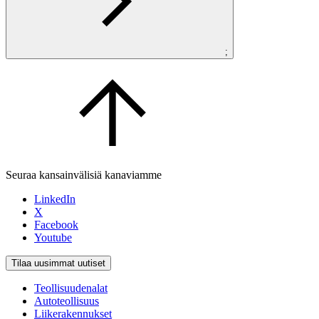
;
Seuraa kansainvälisiä kanaviamme
LinkedIn
X
Facebook
Youtube
Tilaa uusimmat uutiset
Teollisuudenalat
Autoteollisuus
Liikerakennukset