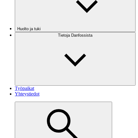
Huolto ja tuki
Tietoja Danfossista
Työpaikat
Yhteystiedot