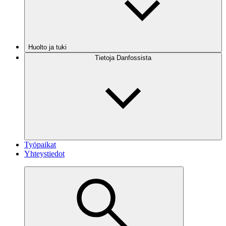
Huolto ja tuki
Tietoja Danfossista
Työpaikat
Yhteystiedot