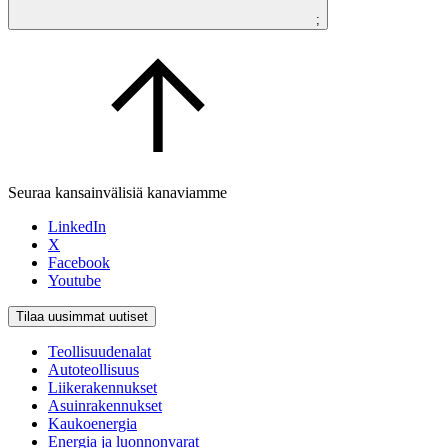
;
Seuraa kansainvälisiä kanaviamme
LinkedIn
X
Facebook
Youtube
Tilaa uusimmat uutiset
Teollisuudenalat
Autoteollisuus
Liikerakennukset
Asuinrakennukset
Kaukoenergia
Energia ja luonnonvarat