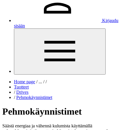
Kirjaudu
sisään
Home page
/
...
/
/
Tuotteet
/
Drives
/
Pehmokäynnistimet
Pehmokäynnistimet
Säästä energiaa ja vähennä kulumista käyttämällä