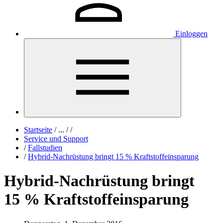
Einloggen
Startseite
/
...
/
/
Service und Support
/
Fallstudien
/
Hybrid-Nachrüstung bringt 15 % Kraftstoffeinsparung
Hybrid-Nachrüstung bringt
15 % Kraftstoffeinsparung