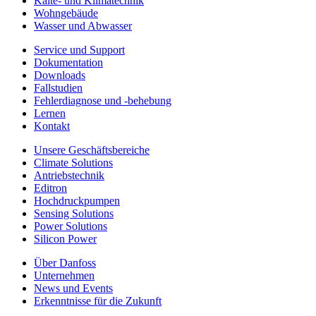
Kälte- und Klimatechnik
Wohngebäude
Wasser und Abwasser
Service und Support
Dokumentation
Downloads
Fallstudien
Fehlerdiagnose und -behebung
Lernen
Kontakt
Unsere Geschäftsbereiche
Climate Solutions
Antriebstechnik
Editron
Hochdruckpumpen
Sensing Solutions
Power Solutions
Silicon Power
Über Danfoss
Unternehmen
News und Events
Erkenntnisse für die Zukunft