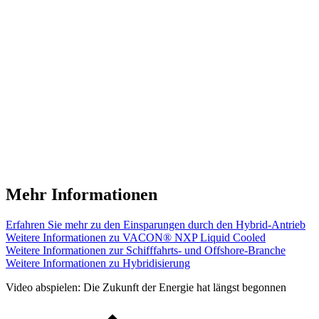
Mehr Informationen
Erfahren Sie mehr zu den Einsparungen durch den Hybrid-Antrieb
Weitere Informationen zu VACON® NXP Liquid Cooled
Weitere Informationen zur Schifffahrts- und Offshore-Branche
Weitere Informationen zu Hybridisierung
Video abspielen: Die Zukunft der Energie hat längst begonnen