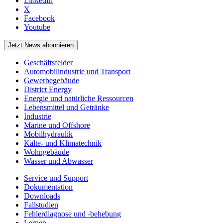
LinkedIn
X
Facebook
Youtube
Jetzt News abonnieren
Geschäftsfelder
Automobilindustrie und Transport
Gewerbegebäude
District Energy
Energie und natürliche Ressourcen
Lebensmittel und Getränke
Industrie
Marine und Offshore
Mobilhydraulik
Kälte- und Klimatechnik
Wohngebäude
Wasser und Abwasser
Service und Support
Dokumentation
Downloads
Fallstudien
Fehlerdiagnose und -behebung
Lernen