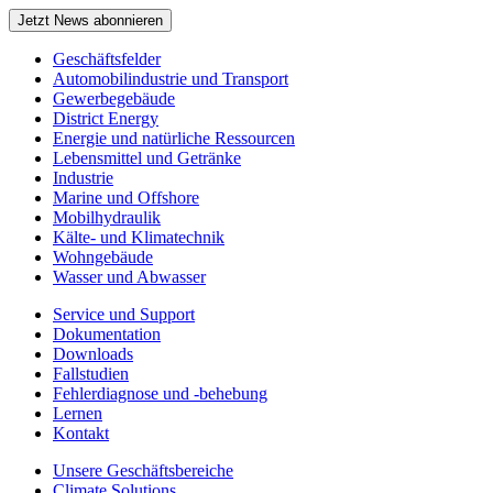
Jetzt News abonnieren
Geschäftsfelder
Automobilindustrie und Transport
Gewerbegebäude
District Energy
Energie und natürliche Ressourcen
Lebensmittel und Getränke
Industrie
Marine und Offshore
Mobilhydraulik
Kälte- und Klimatechnik
Wohngebäude
Wasser und Abwasser
Service und Support
Dokumentation
Downloads
Fallstudien
Fehlerdiagnose und -behebung
Lernen
Kontakt
Unsere Geschäftsbereiche
Climate Solutions