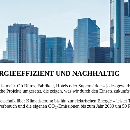
ERGIEEFFIZIENT UND NACHHALTIG
st mehr. Ob Büros, Fabriken, Hotels oder Supermärkte – jedes gewerbl
he Projekte umgesetzt, die zeigen, was wir durch den Einsatz zukunft
chnik über Klimatisierung bis hin zur elektrischen Energie – leistet 
verbrauch und die eigenen CO
‑Emissionen bis zum Jahr 2030 um 50 P
2