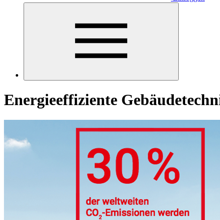
Energieeffiziente Gebäudetech