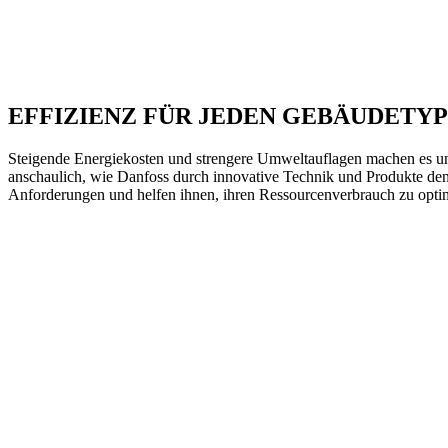
EFFIZIENZ FÜR JEDEN GEBÄUDETY
Steigende Energiekosten und strengere Umweltauflagen machen es uner
anschaulich, wie Danfoss durch innovative Technik und Produkte den
Anforderungen und helfen ihnen, ihren Ressourcenverbrauch zu opti