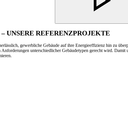
P – UNSERE REFERENZPROJEKTE
lässlich, gewerbliche Gebäude auf ihre Energieeffizienz hin zu überp
 Anforderungen unterschiedlicher Gebäudetypen gerecht wird. Damit un
mieren.