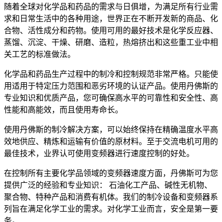
随着全球对化学品和药品的需求与日俱增，为满足所有行业需
求和日常生活中的各种用途，世界正在不断开发新的商品、化
合物、活性成分和药物。使用可用的最好技术是化学反应器、
蒸馏、沉淀、干燥、研磨、造粒，热熔挤出和这些重工业中相
关工艺的标准做法。
化学品和药品生产过程中的制冷和控制规范非常严格。只能使
用适用于特定压力范围和恶劣环境的认证产品。使用丹佛斯的
专业知识和优质产品，您可确保高水平的可靠性和安全性、高
性能和高能效，而且使用寿命长。
使用丹佛斯的制冷解决方案，可以始终保持在精确温度水平高
效地供应、精炼和运输有价值的原材料。至于交流电机可用的
最佳技术，业界认可使用变频器进行速度控制的好处。
在控制所有主要化学品领域的变频器速度方面，丹佛斯可为您
提供广泛的经验和专业知识： 石油化工产品、碱性无机物、
聚合物、特种产品和消费有机体。我们的制冷设备和变频器系
列旨在满足化学工业的需求。对化学工业而言，安全是第一要
务。