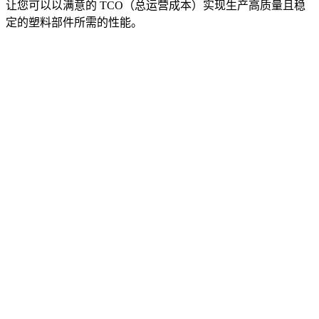
让您可以以满意的 TCO（总运营成本）实现生产高质量且稳
定的塑料部件所需的性能。