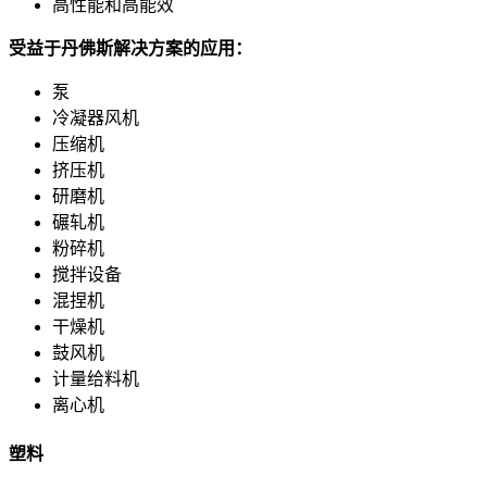
高性能和高能效
受益于丹佛斯解决方案的应用：
泵
冷凝器风机
压缩机
挤压机
研磨机
碾轧机
粉碎机
搅拌设备
混捏机
干燥机
鼓风机
计量给料机
离心机
塑料