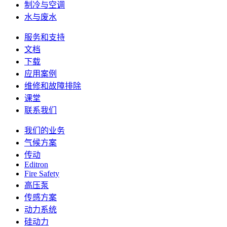
制冷与空调
水与废水
服务和支持
文档
下载
应用案例
维修和故障排除
课堂
联系我们
我们的业务
气候方案
传动
Editron
Fire Safety
高压泵
传感方案
动力系统
硅动力