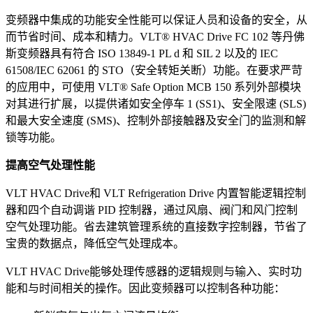
变频器中集成的功能安全性能可以保证人员和设备的安全，从
而节省时间、成本和精力。VLT® HVAC Drive FC 102 等丹佛
斯变频器具有符合 ISO 13849-1 PL d 和 SIL 2 以及的 IEC
61508/IEC 62061 的 STO（安全转矩关断）功能。在要求严苛
的应用中，可使用 VLT® Safe Option MCB 150 系列外部模块
对其进行扩展，以提供诸如安全停车 1 (SS1)、安全限速 (SLS)
和最大安全速度 (SMS)、控制外部接触器及安全门的监测和解
锁等功能。
提高空气处理性能
VLT HVAC Drive和 VLT Refrigeration Drive 内置智能逻辑控制
器和四个自动调谐 PID 控制器，通过风扇、阀门和风门控制
空气处理功能。省去建筑管理系统的直接数字控制器，节省了
宝贵的数据点，降低空气处理成本。
VLT HVAC Drive能够处理传感器的逻辑规则与输入、实时功
能和与时间相关的操作。因此变频器可以控制各种功能：