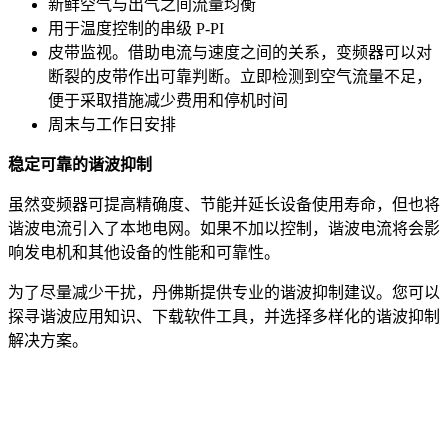
新鲜空气与出气之间流量均衡
用于温度控制的串级 P-PI
皮带监视。借助电流与速度之间的关系，变频器可以对
断裂的皮带作出可靠判断。立即检测到空气流量不足，
便于采取措施减少费用和停机时间
周末与工作日安排
稳定可靠的谐波抑制
虽然变频器可提高精确度、节能并延长设备使用寿命，但也将
谐波电流引入了本地电网。如果不加以控制，谐波电流将会影
响发电机和其他设备的性能和可靠性。
为了尽量减少干扰，丹佛斯提供专业的谐波抑制建议。您可以
探寻谐波应用知识、下载软件工具，并选择多样化的谐波抑制
解决方案。