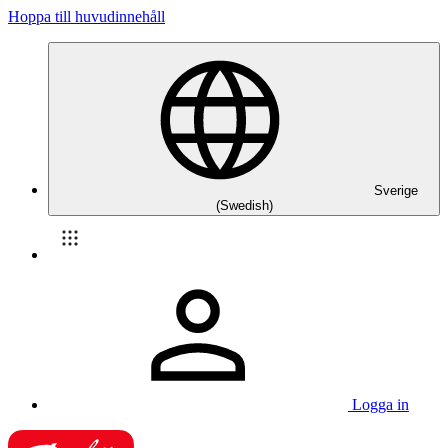
Hoppa till huvudinnehåll
Sverige
(Swedish)
Logga in