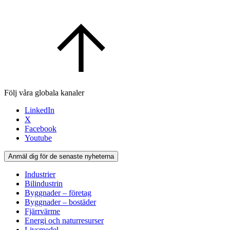
Följ våra globala kanaler
LinkedIn
X
Facebook
Youtube
Anmäl dig för de senaste nyheterna
Industrier
Bilindustrin
Byggnader – företag
Byggnader – bostäder
Fjärrvärme
Energi och naturresurser
Livsmedel