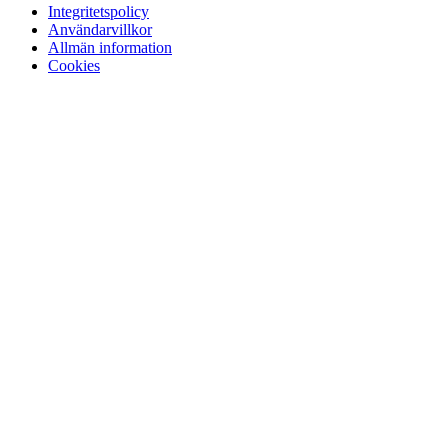
Integritetspolicy
Användarvillkor
Allmän information
Cookies