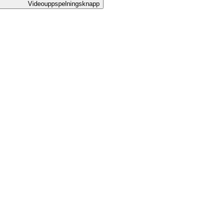
Videouppspelningsknapp