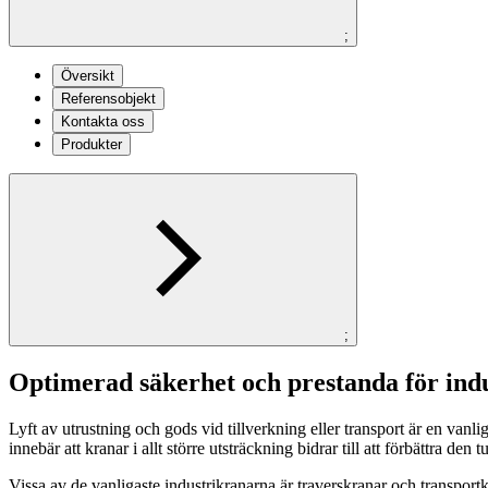
;
Översikt
Referensobjekt
Kontakta oss
Produkter
;
Optimerad säkerhet och prestanda för ind
Lyft av utrustning och gods vid tillverkning eller transport är en vanl
innebär att kranar i allt större utsträckning bidrar till att förbättra den 
Vissa av de vanligaste industrikranarna är traverskranar och transpor