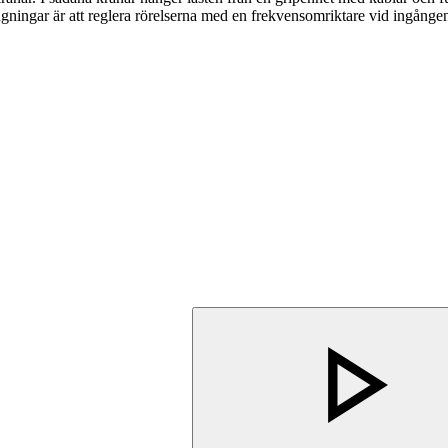
gningar är att reglera rörelserna med en frekvensomriktare vid ingången 