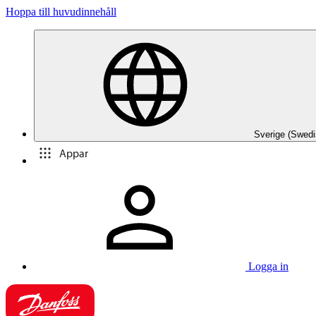
Hoppa till huvudinnehåll
Sverige (Swedi
Appar
Logga in