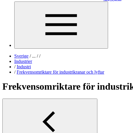
Sverige
/
...
/
/
Industrier
/
Industri
/
Frekvensomriktare för industrikranar och lyftar
Frekvensomriktare för industrik