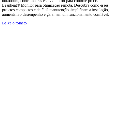
duradoura, controladores ECL Comfort para controle preciso e
Leanheat® Monitor para otimização remota. Descubra como esses
projetos compactos e de fácil manutenção simplificam a instalação,
aumentam o desempenho e garantem um funcionamento confiável.
Baixe o folheto