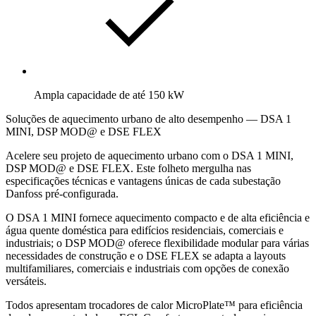
Ampla capacidade de até 150 kW
Soluções de aquecimento urbano de alto desempenho — DSA 1
MINI, DSP MOD@ e DSE FLEX
Acelere seu projeto de aquecimento urbano com o DSA 1 MINI,
DSP MOD@ e DSE FLEX. Este folheto mergulha nas
especificações técnicas e vantagens únicas de cada subestação
Danfoss pré-configurada.
O DSA 1 MINI fornece aquecimento compacto e de alta eficiência e
água quente doméstica para edifícios residenciais, comerciais e
industriais; o DSP MOD@ oferece flexibilidade modular para várias
necessidades de construção e o DSE FLEX se adapta a layouts
multifamiliares, comerciais e industriais com opções de conexão
versáteis.
Todos apresentam trocadores de calor MicroPlate™ para eficiência