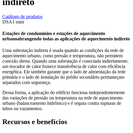
indireto​
Catálogo de produtos
DSA1 mini​
Estações de condomínios e estações de
aquecimento
urbano
abrangendo
todas as
aplicações de
aquecimento
indireto
Uma subestação indireta é usada quando as
condições da rede de
aquecimento urbano, como pressão e temperatura, não permitem
conexão
direta. Quando uma subestação é conectada indiretamente,
um
trocador de calor fornece transferência de calor com eficiência
energética. Ele também garante
que o lado de alimentação da rede
primária e o lado de instalação do prédio secundário
permaneçam
separados com segurança.
Dessa forma, a aplicação do edifício funciona independentemente
das variações de pressão
ou temperatura na rede de aquecimento
urbano
(balanceamento hidrônico) e é segura contra rupturas de
tubos ou vazamentos.
Recursos e benefícios