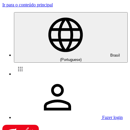
Ir para o conteúdo principal
Brasil
(Portuguese)
Fazer login