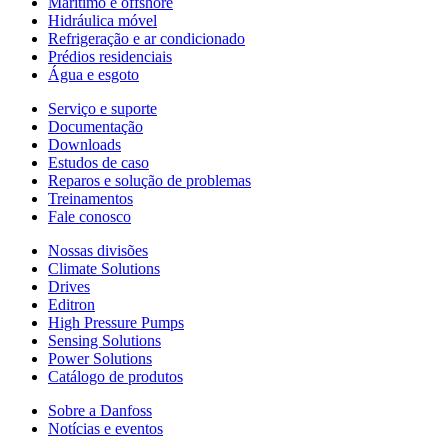
Marítimo e offshore
Hidráulica móvel
Refrigeração e ar condicionado
Prédios residenciais
Água e esgoto
Serviço e suporte
Documentação
Downloads
Estudos de caso
Reparos e solução de problemas
Treinamentos
Fale conosco
Nossas divisões
Climate Solutions
Drives
Editron
High Pressure Pumps
Sensing Solutions
Power Solutions
Catálogo de produtos
Sobre a Danfoss
Notícias e eventos