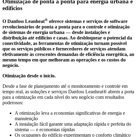
Otimização de ponta a ponta para energia urbana e
edifícios
®
O Danfoss Leanheat
oferece sistemas e serviços de software
revolucionários de ponta a ponta para o controle e otimização
de sistemas de energia urbana — desde instalações e
distribuição até edifícios e casas. Ao desbloquear o potencial da
conectividade, as ferramentas de otimização tornam possível
que os serviços públicos e fornecedores de serviços atendam
efetivamente às crescentes demandas de eficiência energética, ao
mesmo tempo em que melhoram as operações e os custos do
negócio.
Otimização desde o início.
Desde a fase de planejamento até o monitoramento e controle em
tempo real, as soluções e serviços Danfoss Leanheat® abrem a porta
para a otimização em cada nível do seu negócio com resultados
poderosos:
A otimização leva a economias significativas de energia e
manutenção
A instalação fácil garante uma adaptação rápida e perfeita do
sistema — e economias rápidas
Os ocupantes do edifício experimentam o conforto climático