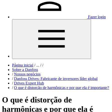
Fazer login
Página inicial
/
...
/
/
Sobre a Danfoss
/
Nossos negócios
/
Danfoss Drives: Fabricante de inversores líder global
/
Drives Expert Hub
/
O que é distorção de harmônicas e por que ela é importante?
O que é distorção de
harmônicas e por que ela é