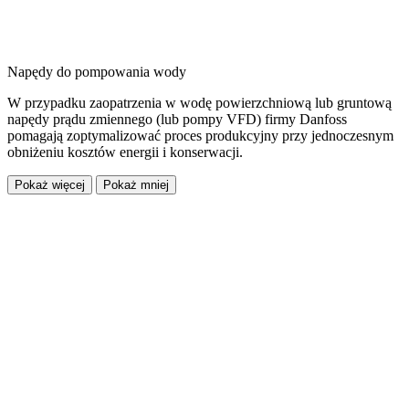
Napędy do pompowania wody
W przypadku zaopatrzenia w wodę powierzchniową lub gruntową
napędy prądu zmiennego (lub pompy VFD) firmy Danfoss
pomagają zoptymalizować proces produkcyjny przy jednoczesnym
obniżeniu kosztów energii i konserwacji.
Pokaż więcej
Pokaż mniej