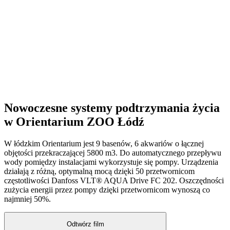
Nowoczesne systemy podtrzymania życia
w Orientarium ZOO Łódź
W łódzkim Orientarium jest 9 basenów, 6 akwariów o łącznej
objętości przekraczającej 5800 m3. Do automatycznego przepływu
wody pomiędzy instalacjami wykorzystuje się pompy. Urządzenia
działają z różną, optymalną mocą dzięki 50 przetwornicom
częstotliwości Danfoss VLT® AQUA Drive FC 202. Oszczędności
zużycia energii przez pompy dzięki przetwornicom wynoszą co
najmniej 50%.
Odtwórz film