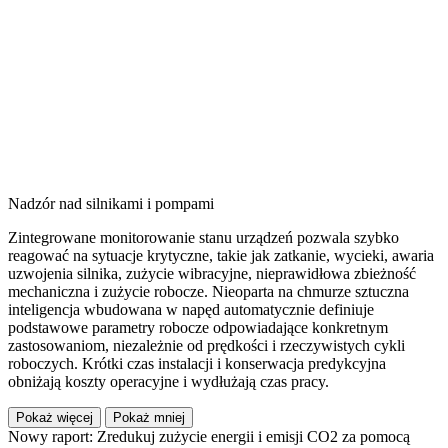
Nadzór nad silnikami i pompami
Zintegrowane monitorowanie stanu urządzeń pozwala szybko
reagować na sytuacje krytyczne, takie jak zatkanie, wycieki, awaria
uzwojenia silnika, zużycie wibracyjne, nieprawidłowa zbieżność
mechaniczna i zużycie robocze. Nieoparta na chmurze sztuczna
inteligencja wbudowana w napęd automatycznie definiuje
podstawowe parametry robocze odpowiadające konkretnym
zastosowaniom, niezależnie od prędkości i rzeczywistych cykli
roboczych. Krótki czas instalacji i konserwacja predykcyjna
obniżają koszty operacyjne i wydłużają czas pracy.
Pokaż więcej
Pokaż mniej
Nowy raport: Zredukuj zużycie energii i emisji CO2 za pomocą