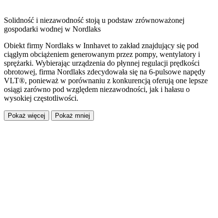
Solidność i niezawodność stoją u podstaw zrównoważonej
gospodarki wodnej w Nordlaks
Obiekt firmy Nordlaks w Innhavet to zakład znajdujący się pod
ciągłym obciążeniem generowanym przez pompy, wentylatory i
sprężarki. Wybierając urządzenia do płynnej regulacji prędkości
obrotowej, firma Nordlaks zdecydowała się na 6-pulsowe napędy
VLT®, ponieważ w porównaniu z konkurencją oferują one lepsze
osiągi zarówno pod względem niezawodności, jak i hałasu o
wysokiej częstotliwości.
Pokaż więcej
Pokaż mniej