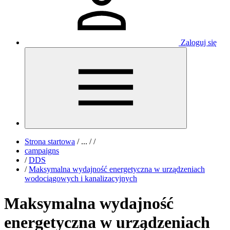
Zaloguj się
Strona startowa
/
...
/
/
campaigns
/
DDS
/
Maksymalna wydajność energetyczna w urządzeniach
wodociągowych i kanalizacyjnych
Maksymalna wydajność
energetyczna w urządzeniach