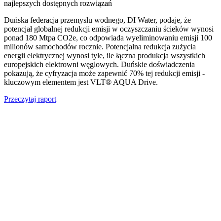
najlepszych dostępnych rozwiązań
Duńska federacja przemysłu wodnego, DI Water, podaje, że
potencjał globalnej redukcji emisji w oczyszczaniu ścieków wynosi
ponad 180 Mtpa CO2e, co odpowiada wyeliminowaniu emisji 100
milionów samochodów rocznie. Potencjalna redukcja zużycia
energii elektrycznej wynosi tyle, ile łączna produkcja wszystkich
europejskich elektrowni węglowych. Duńskie doświadczenia
pokazują, że cyfryzacja może zapewnić 70% tej redukcji emisji -
kluczowym elementem jest VLT® AQUA Drive.
Przeczytaj raport