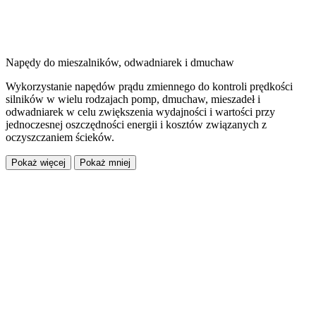
Napędy do mieszalników, odwadniarek i dmuchaw
Wykorzystanie napędów prądu zmiennego do kontroli prędkości
silników w wielu rodzajach pomp, dmuchaw, mieszadeł i
odwadniarek w celu zwiększenia wydajności i wartości przy
jednoczesnej oszczędności energii i kosztów związanych z
oczyszczaniem ścieków.
Pokaż więcej
Pokaż mniej