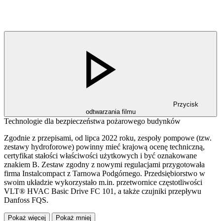
Przycisk
odtwarzania filmu
Technologie dla bezpieczeństwa pożarowego budynków
Zgodnie z przepisami, od lipca 2022 roku, zespoły pompowe (tzw.
zestawy hydroforowe) powinny mieć krajową ocenę techniczną,
certyfikat stałości właściwości użytkowych i być oznakowane
znakiem B. Zestaw zgodny z nowymi regulacjami przygotowała
firma Instalcompact z Tarnowa Podgórnego. Przedsiębiorstwo w
swoim układzie wykorzystało m.in. przetwornice częstotliwości
VLT® HVAC Basic Drive FC 101, a także czujniki przepływu
Danfoss FQS.
Pokaż więcej
Pokaż mniej