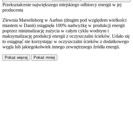
Przekształcenie największego miejskiego odbiorcy energii w jej
producenta
Zlewnia Marselisborg w Aarhus (drugim pod względem wielkości
miastem w Danii) osiągnęła 100% nadwyżkę w produkcji energii
poprzez minimalizację zużycia w całym cyklu wodnym i
maksymalizację produkcji energii z oczyszczalni ścieków. Udało się
to osiągnąć nie korzystając w oczyszczalni ścieków z dodatkowego
węgla lub jakiegokolwiek innego zewnętrznego źródła energii.
Pokaż więcej
Pokaż mniej