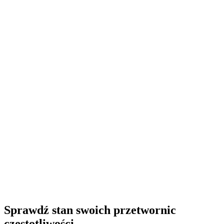
Sprawdź stan swoich przetwornic
częstotliwości