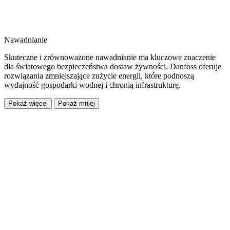
Nawadnianie
Skuteczne i zrównoważone nawadnianie ma kluczowe znaczenie
dla światowego bezpieczeństwa dostaw żywności. Danfoss oferuje
rozwiązania zmniejszające zużycie energii, które podnoszą
wydajność gospodarki wodnej i chronią infrastrukturę.
Pokaż więcej
Pokaż mniej