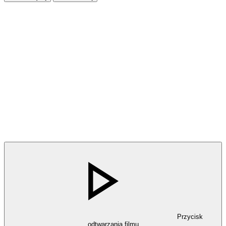
Przycisk
odtwarzania filmu