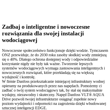
Zadbaj o inteligentne i nowoczesne
rozwiązania dla swojej instalacji
wodociągowej
Nowoczesne społeczeństwo funkcjonuje dzięki wodzie. Tymczasem
ONZ przewiduje, że do 2030 roku zasoby słodkiej wody zmniejszą
się o 40%. Dlatego ochrona dostępnej wody i odpowiedzialne
korzystanie nigdy nie były tak ważne. Tworzenie lepszych
systemów wodociągowych wymaga zastosowania inteligentnych i
nowoczesnych rozwiązań, które przekładają się na większą
wydajność i kontrolę.
W firmie Danfoss przekształcanie istniejącej infrastruktury wodnej
opieramy na produkowanych przez nas napędach. Pomożemy ci
zadbać o twój system wodociągowy tak, by stał się maksymalnie
wydajny, niezawodny i skuteczny. Napęd Danfoss VLT® AQUA
Drive pozwoli twojej infrastrukturze osiągnąć zupełnie nowy
poziom wydajności i odporności na zagrożenia dzięki wbudowanej
sztucznej inteligencji EDGE.