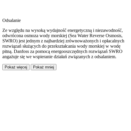
Odsalanie
Ze względu na wysoką wydajność energetyczną i niezawodność,
odwrócona osmoza wody morskiej (Sea Water Reverse Osmosis,
SWRO) jest jednym z najbardziej zrównoważonych i opłacalnych
rozwiązań służących do przekształcania wody morskiej w wodę
pitną. Danfoss za pomocą energooszczędnych rozwiązań SWRO
angażuje się we wspieranie działań związanych z odsalaniem.
Pokaż więcej
Pokaż mniej