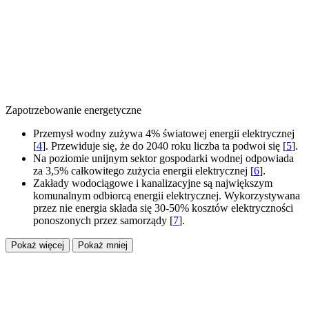
Zapotrzebowanie energetyczne
Przemysł wodny zużywa 4% światowej energii elektrycznej
[
4
]. Przewiduje się, że do 2040 roku liczba ta podwoi się [
5
].
Na poziomie unijnym sektor gospodarki wodnej odpowiada
za 3,5% całkowitego zużycia energii elektrycznej [
6
].
Zakłady wodociągowe i kanalizacyjne są największym
komunalnym odbiorcą energii elektrycznej. Wykorzystywana
przez nie energia składa się 30-50% kosztów elektryczności
ponoszonych przez samorządy [
7
].
Pokaż więcej
Pokaż mniej