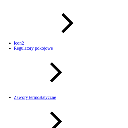
Icon2
Regulatory pokojowe
Zawory termostatyczne