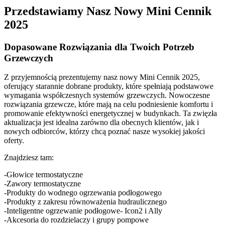
Przedstawiamy Nasz Nowy Mini Cennik
2025
Dopasowane Rozwiązania dla Twoich Potrzeb
Grzewczych
Z przyjemnością prezentujemy nasz nowy Mini Cennik 2025,
oferujący starannie dobrane produkty, które spełniają podstawowe
wymagania współczesnych systemów grzewczych. Nowoczesne
rozwiązania grzewcze, które mają na celu podniesienie komfortu i
promowanie efektywności energetycznej w budynkach. Ta zwięzła
aktualizacja jest idealna zarówno dla obecnych klientów, jak i
nowych odbiorców, którzy chcą poznać nasze wysokiej jakości
oferty.
Znajdziesz tam:
-Głowice termostatyczne
-Zawory termostatyczne
-Produkty do wodnego ogrzewania podłogowego
-Produkty z zakresu równoważenia hudraulicznego
-Inteligentne ogrzewanie podłogowe- Icon2 i Ally
-Akcesoria do rozdzielaczy i grupy pompowe