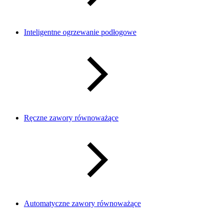
Inteligentne ogrzewanie podłogowe
Ręczne zawory równoważące
Automatyczne zawory równoważące