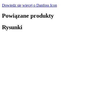
Dowiedz się więcej o Danfoss Icon
Powiązane produkty
Rysunki