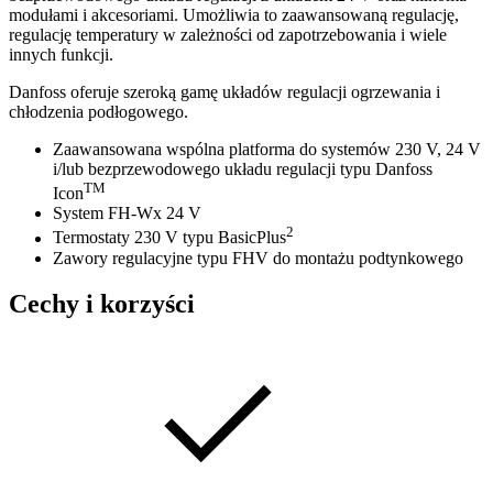
modułami i akcesoriami. Umożliwia to zaawansowaną regulację,
regulację temperatury w zależności od zapotrzebowania i wiele
innych funkcji.
Danfoss oferuje szeroką gamę układów regulacji ogrzewania i
chłodzenia podłogowego.
Zaawansowana wspólna platforma do systemów 230 V, 24 V
i/lub bezprzewodowego układu regulacji typu Danfoss
TM
Icon
System FH-Wx 24 V
2
Termostaty 230 V typu BasicPlus
Zawory regulacyjne typu FHV do montażu podtynkowego
Cechy i korzyści