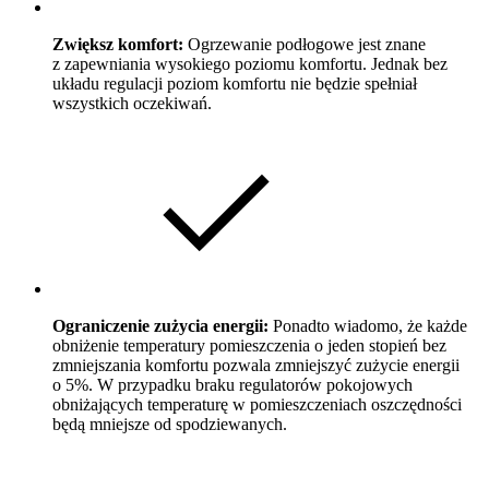
Zwiększ komfort:
Ogrzewanie podłogowe jest znane
z zapewniania wysokiego poziomu komfortu. Jednak bez
układu regulacji poziom komfortu nie będzie spełniał
wszystkich oczekiwań.
Ograniczenie zużycia energii:
Ponadto wiadomo, że każde
obniżenie temperatury pomieszczenia o jeden stopień bez
zmniejszania komfortu pozwala zmniejszyć zużycie energii
o 5%. W przypadku braku regulatorów pokojowych
obniżających temperaturę w pomieszczeniach oszczędności
będą mniejsze od spodziewanych.