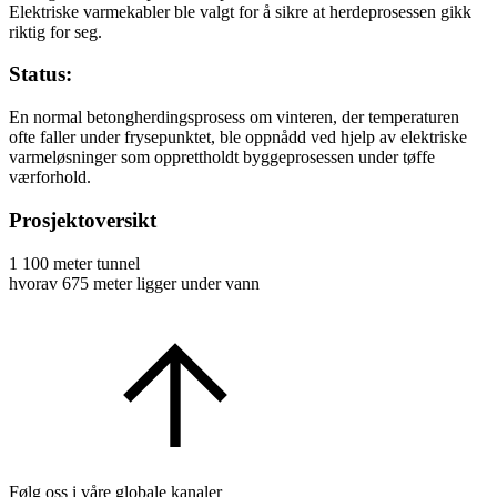
Elektriske varmekabler ble valgt for å sikre at herdeprosessen gikk
riktig for seg.
Status:
En normal betongherdingsprosess om vinteren, der temperaturen
ofte faller under frysepunktet, ble oppnådd ved hjelp av elektriske
varmeløsninger som opprettholdt byggeprosessen under tøffe
værforhold.
Prosjektoversikt
1 100 meter tunnel
hvorav 675 meter ligger under vann
Følg oss i våre globale kanaler