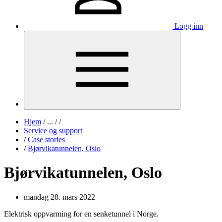
Logg inn
Hjem
/
...
/
/
Service og support
/
Case stories
/
Bjørvikatunnelen, Oslo
Bjørvikatunnelen, Oslo
mandag 28. mars 2022
Elektrisk oppvarming for en senketunnel i Norge.