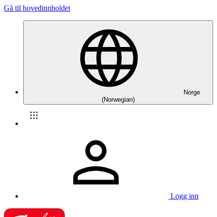
Gå til hovedinnholdet
Norge
(Norwegian)
Logg inn