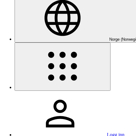
Norge (Norwegi
Logg inn