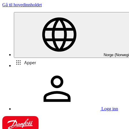
Gå til hovedinnholdet
Norge (Norwegi
Apper
Logg inn