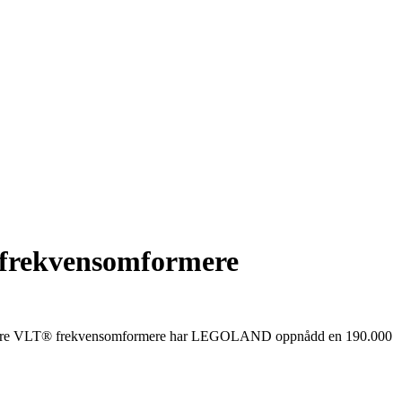
 frekvensomformere
stallere VLT® frekvensomformere har LEGOLAND oppnådd en 190.000