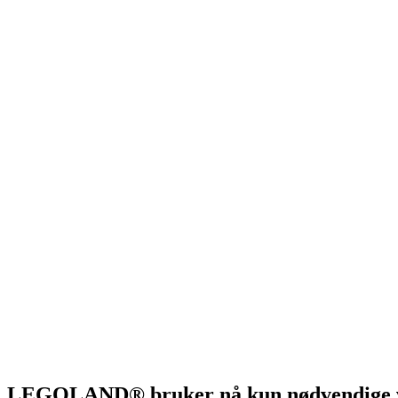
LEGOLAND® bruker nå kun nødvendige