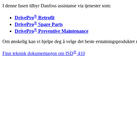
I denne fasen tilbyr Danfoss assistanse via tjenester som:
®
DrivePro
Retrofit
®
DrivePro
Spare Parts
®
DrivePro
Preventive Maintenance
Om ønskelig kan vi hjelpe deg å velge det beste erstatningsproduktet 
®
Finn teknisk dokumentasjon om ISD
410