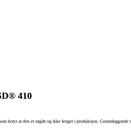
ISD® 410
som betyr at den er utgått og ikke lenger i produksjon. Grunnleggende ve