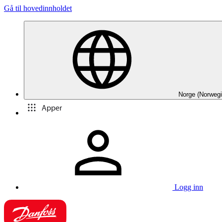
Gå til hovedinnholdet
Norge (Norwegi
Apper
Logg inn