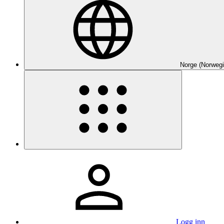
Norge (Norwegi
Logg inn