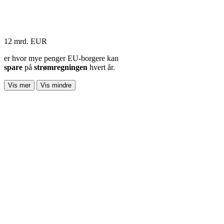
12 mrd. EUR
er hvor mye penger EU-borgere kan
spare
på
strømregningen
hvert år.
Vis mer
Vis mindre