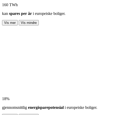
160 TWh
kan
spares per år
i europeiske boliger.
Vis mer
Vis mindre
18%
gjennomsnittlig
energisparepotensial
i europeiske boliger.