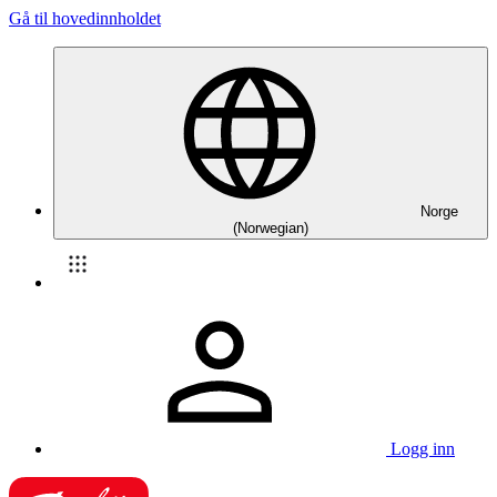
Gå til hovedinnholdet
Norge
(Norwegian)
Logg inn