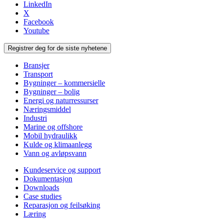
LinkedIn
X
Facebook
Youtube
Registrer deg for de siste nyhetene
Bransjer
Transport
Bygninger – kommersielle
Bygninger – bolig
Energi og naturressurser
Næringsmiddel
Industri
Marine og offshore
Mobil hydraulikk
Kulde og klimaanlegg
Vann og avløpsvann
Kundeservice og support
Dokumentasjon
Downloads
Case studies
Reparasjon og feilsøking
Læring