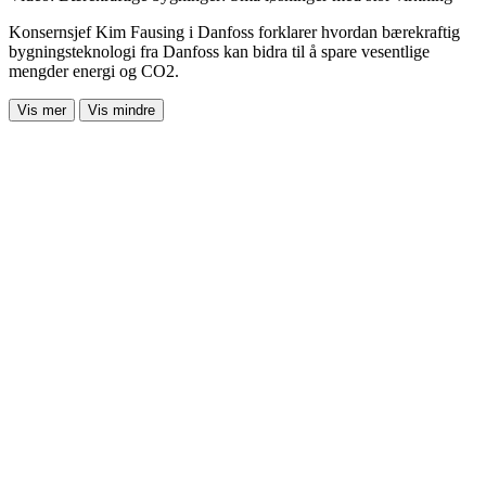
Konsernsjef Kim Fausing i Danfoss forklarer hvordan bærekraftig
bygningsteknologi fra Danfoss kan bidra til å spare vesentlige
mengder energi og CO2.
Vis mer
Vis mindre