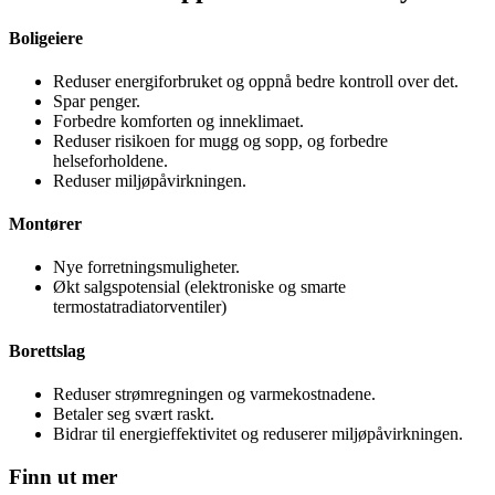
Boligeiere
Reduser energiforbruket og oppnå bedre kontroll over det.
Spar penger.
Forbedre komforten og inneklimaet.
Reduser risikoen for mugg og sopp, og forbedre
helseforholdene.
Reduser miljøpåvirkningen.
Montører
Nye forretningsmuligheter.
Økt salgspotensial (elektroniske og smarte
termostatradiatorventiler)
Borettslag
Reduser strømregningen og varmekostnadene.
Betaler seg svært raskt.
Bidrar til energieffektivitet og reduserer miljøpåvirkningen.
Finn ut mer