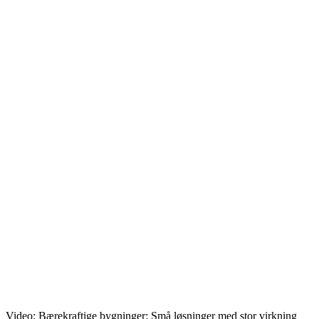
Video: Bærekraftige bygninger: Små løsninger med stor virkning