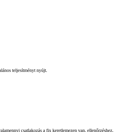
lános teljesítményt nyújt.
valamennyi csatlakozás a fix keretlemezen van, ellenőrzéshez,