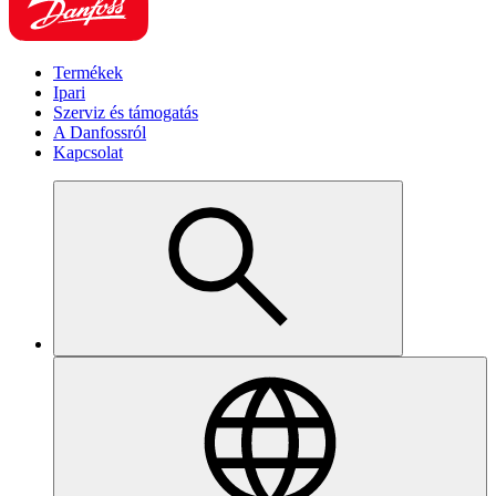
Termékek
Ipari
Szerviz és támogatás
A Danfossról
Kapcsolat