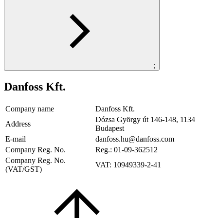
;
Danfoss Kft.
Company name
Danfoss Kft.
Dózsa György út 146-148, 1134
Address
Budapest
E-mail
danfoss.hu@danfoss.com
Company Reg. No.
Reg.: 01-09-362512
Company Reg. No.
VAT: 10949339-2-41
(VAT/GST)