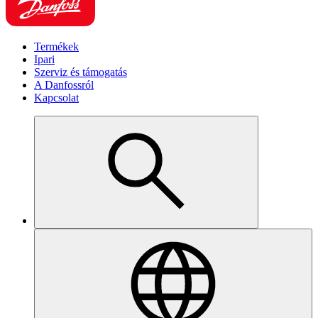
Termékek
Ipari
Szerviz és támogatás
A Danfossról
Kapcsolat