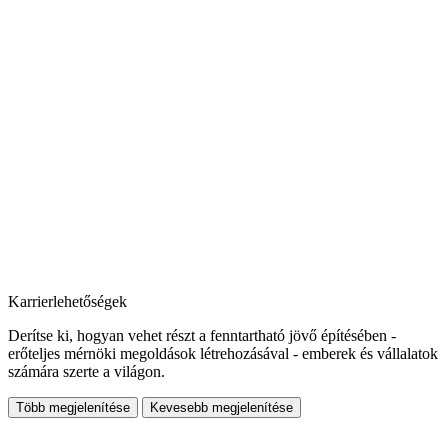
Karrierlehetőségek
Derítse ki, hogyan vehet részt a fenntartható jövő építésében -
erőteljes mérnöki megoldások létrehozásával - emberek és vállalatok
számára szerte a világon.
Több megjelenítése
Kevesebb megjelenítése