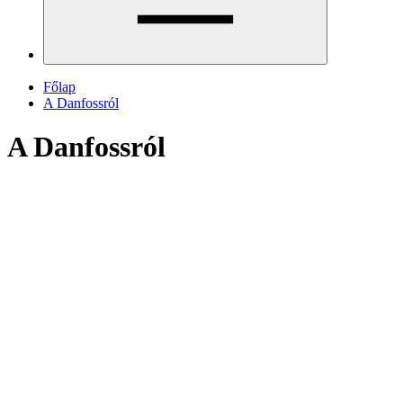
Főlap
A Danfossról
A Danfossról