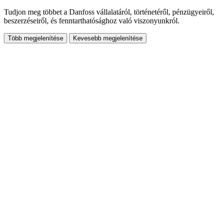
Tudjon meg többet a Danfoss vállalatáról, történetéről, pénzügyeiről,
beszerzéseiről, és fenntarthatósághoz való viszonyunkról.
Több megjelenítése
Kevesebb megjelenítése