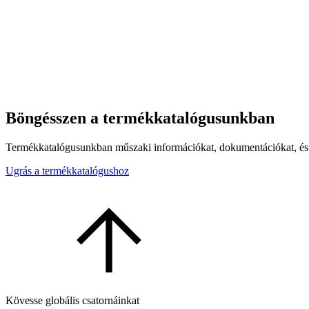
Böngésszen a termékkatalógusunkban
Termékkatalógusunkban műszaki információkat, dokumentációkat, és j
Ugrás a termékkatalógushoz
Kövesse globális csatornáinkat