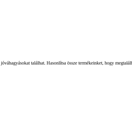
óváhagyásokat találhat. Hasonlítsa össze termékeinket, hogy megtalá