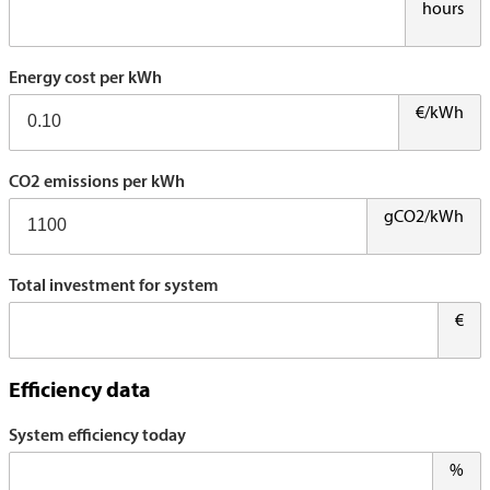
hours
Energy cost per kWh
€/kWh
CO2 emissions per kWh
gCO2/kWh
Total investment for system
€
Efficiency data
System efficiency today
%