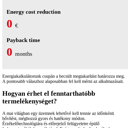
Energy cost reduction
0
€
Payback time
0
months
Energiakalkulátorunk csupán a becsült megtakarítást határozza meg.
A pontosabb válaszhoz alaposabban fel kell mérni az alkalmazásait.
Hogyan érhet el fenntarthatóbb
termelékenységet?
A mai világban egy üzemnek lehetővé kell tennie az időnkénti
bővítést, méghozzá gyors és hatékony módon.
Érzékelőtechnológiára és előrejelző felügyeletre épülő