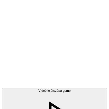
Videó lejátszása gomb