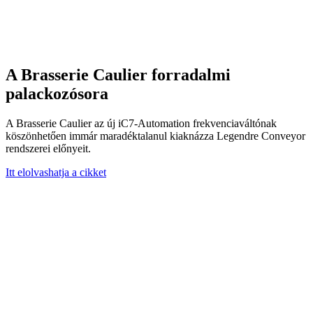
A Brasserie Caulier forradalmi
palackozósora
A Brasserie Caulier az új iC7-Automation frekvenciaváltónak
köszönhetően immár maradéktalanul kiaknázza Legendre Conveyor
rendszerei előnyeit.
Itt elolvashatja a cikket