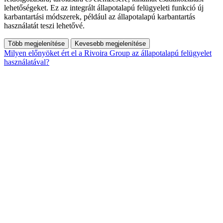
lehetőségeket. Ez az integrált állapotalapú felügyeleti funkció új
karbantartási módszerek, például az állapotalapú karbantartás
használatát teszi lehetővé.
Több megjelenítése
Kevesebb megjelenítése
Milyen előnyöket ért el a Rivoira Group az állapotalapú felügyelet
használatával?