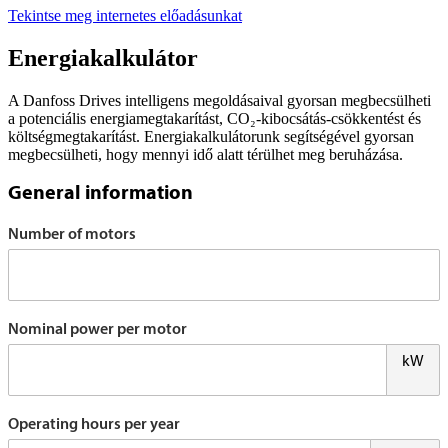
Tekintse meg internetes előadásunkat
Energiakalkulátor
A Danfoss Drives intelligens megoldásaival gyorsan megbecsülheti
a potenciális energiamegtakarítást, CO₂-kibocsátás-csökkentést és
költségmegtakarítást. Energiakalkulátorunk segítségével gyorsan
megbecsülheti, hogy mennyi idő alatt térülhet meg beruházása.
General information
Number of motors
Nominal power per motor
kW
Operating hours per year