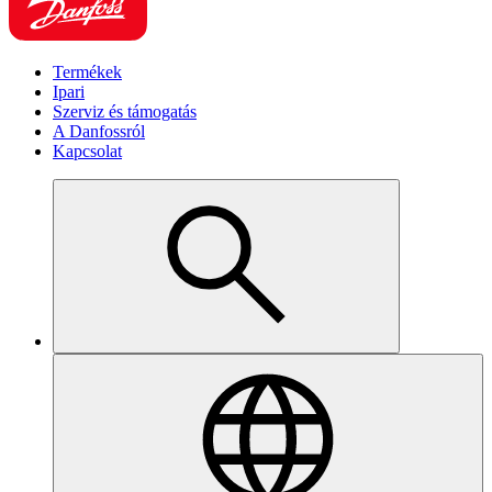
Termékek
Ipari
Szerviz és támogatás
A Danfossról
Kapcsolat