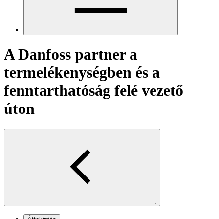
A Danfoss partner a
termelékenységben és a
fenntarthatóság felé vezető
úton
;