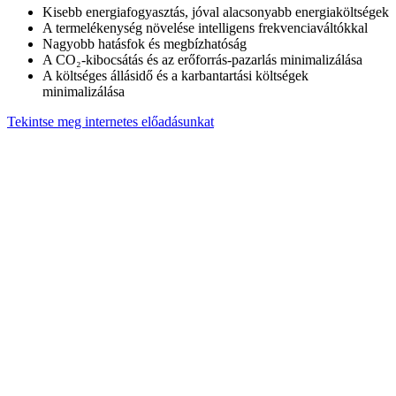
Kisebb energiafogyasztás, jóval alacsonyabb energiaköltségek
A termelékenység növelése intelligens frekvenciaváltókkal
Nagyobb hatásfok és megbízhatóság
A CO₂-kibocsátás és az erőforrás-pazarlás minimalizálása
A költséges állásidő és a karbantartási költségek
minimalizálása
Tekintse meg internetes előadásunkat