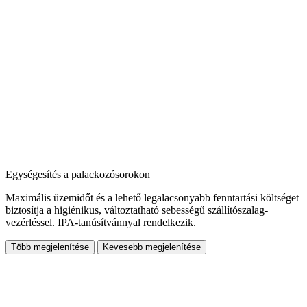
Egységesítés a palackozósorokon
Maximális üzemidőt és a lehető legalacsonyabb fenntartási költséget
biztosítja a higiénikus, változtatható sebességű szállítószalag-
vezérléssel. IPA-tanúsítvánnyal rendelkezik.
Több megjelenítése
Kevesebb megjelenítése