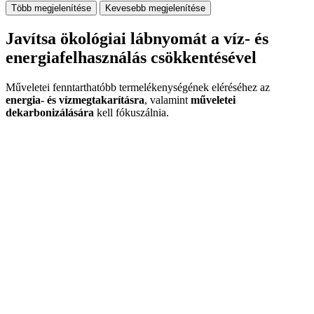
Több megjelenítése
Kevesebb megjelenítése
Javítsa ökológiai lábnyomát a víz- és
energiafelhasználás csökkentésével
Műveletei fenntarthatóbb termelékenységének eléréséhez az
energia- és vízmegtakarításra
, valamint
műveletei
dekarbonizálására
kell fókuszálnia.