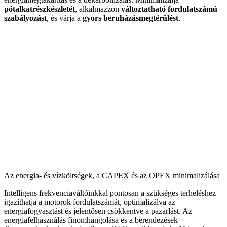
pótalkatrészkészletét
, alkalmazzon
változtatható fordulatszámú
szabályozást
, és várja a
gyors beruházásmegtérülést
.
Az energia- és vízköltségek, a CAPEX és az OPEX minimalizálása
Intelligens frekvenciaváltóinkkal pontosan a szükséges terheléshez
igazíthatja a motorok fordulatszámát, optimalizálva az
energiafogyasztást és jelentősen csökkentve a pazarlást. Az
energiafelhasználás finomhangolása és a berendezések