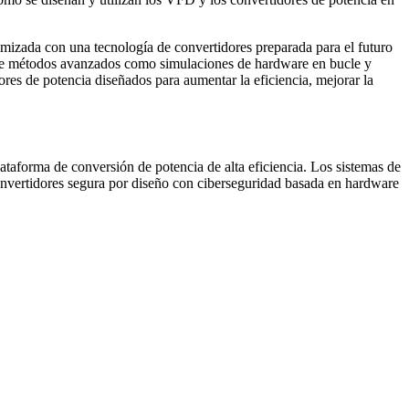
imizada con una tecnología de convertidores preparada para el futuro
iante métodos avanzados como simulaciones de hardware en bucle y
res de potencia diseñados para aumentar la eficiencia, mejorar la
taforma de conversión de potencia de alta eficiencia. Los sistemas de
convertidores segura por diseño con ciberseguridad basada en hardware