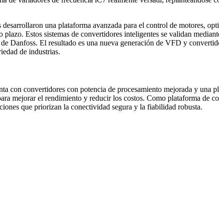
 desarrollaron una plataforma avanzada para el control de motores, opt
rgo plazo. Estos sistemas de convertidores inteligentes se validan med
a de Danfoss. El resultado es una nueva generación de VFD y convertido
iedad de industrias.
ta con convertidores con potencia de procesamiento mejorada y una pla
 para mejorar el rendimiento y reducir los costos. Como plataforma de 
aciones que priorizan la conectividad segura y la fiabilidad robusta.