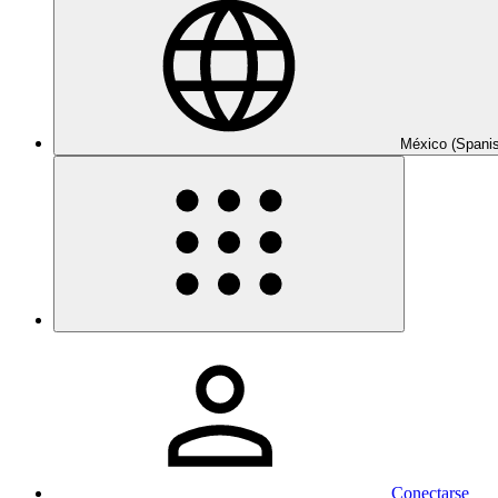
México (Spani
Conectarse