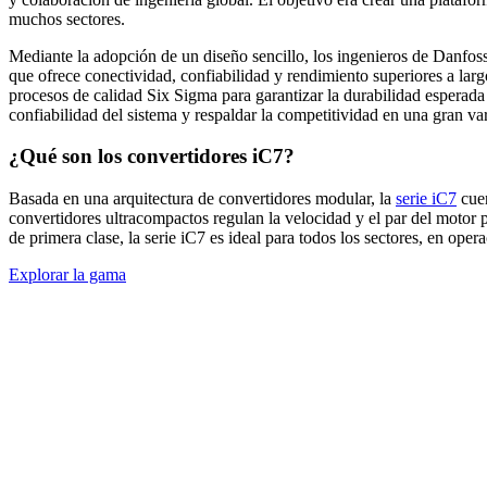
muchos sectores.
Mediante la adopción de un diseño sencillo, los ingenieros de Danfoss
que ofrece conectividad, confiabilidad y rendimiento superiores a la
procesos de calidad Six Sigma para garantizar la durabilidad esperad
confiabilidad del sistema y respaldar la competitividad en una gran var
¿Qué son los convertidores iC7?
Basada en una arquitectura de convertidores modular, la
serie iC7
cuen
convertidores ultracompactos regulan la velocidad y el par del motor
de primera clase, la serie iC7 es ideal para todos los sectores, en oper
Explorar la gama